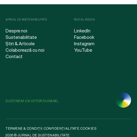
JURNAL DE SUSTENABILITATE
SOCIAL MEDIA
Despre noi
LinkedIn
Sustenabilitate
Facebook
Știri & Articole
Instagram
Colaborează cu noi
YouTube
Contact
SUSȚINEM UN VIITOR DURABIL
TERMENE & CONDIȚII
.
CONFIDENȚIALITATE
.
COOKIES
2026 © JURNAL DE SUSTENABILITATE