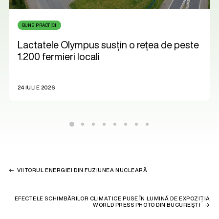
BUNE PRACTICI
Lactatele Olympus susțin o rețea de peste
1.200 fermieri locali
24 IULIE 2026
VIITORUL ENERGIEI DIN FUZIUNEA NUCLEARĂ
EFECTELE SCHIMBĂRILOR CLIMATICE PUSE ÎN LUMINĂ DE EXPOZIȚIA
WORLD PRESS PHOTO DIN BUCUREȘTI