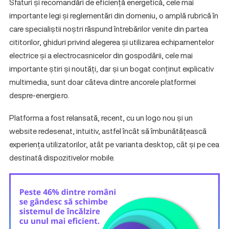
Sfaturi și recomandări de eficiență energetică, cele mai
importante legi și reglementări din domeniu, o amplă rubrică în
care specialiștii noștri răspund întrebărilor venite din partea
cititorilor, ghiduri privind alegerea și utilizarea echipamentelor
electrice și a electrocasnicelor din gospodării, cele mai
importante știri și noutăți, dar și un bogat conținut explicativ
multimedia, sunt doar câteva dintre ancorele platformei
despre-energie.ro.
Platforma a fost relansată, recent, cu un logo nou și un
website redesenat, intuitiv, astfel încât să îmbunătățească
experiența utilizatorilor, atât pe varianta desktop, cât și pe cea
destinată dispozitivelor mobile.