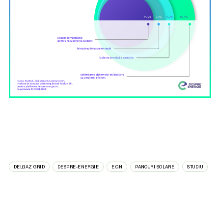
DELGAZ GRID
DESPRE-ENERGIE
E.ON
PANOURI SOLARE
STUDIU