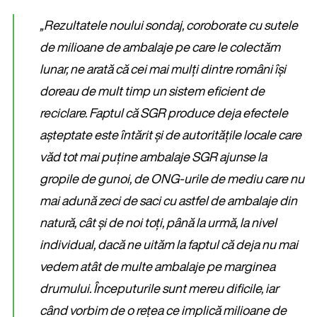
„
Rezultatele noului sondaj, coroborate cu sutele
de milioane de ambalaje pe care le colectăm
lunar, ne arată că cei mai mulți dintre români își
doreau de mult timp un sistem eficient de
reciclare. Faptul că SGR produce deja efectele
așteptate este întărit și de autoritățile locale care
văd tot mai puține ambalaje SGR ajunse la
gropile de gunoi, de ONG-urile de mediu care nu
mai adună zeci de saci cu astfel de ambalaje din
natură,
cât și de noi toți, până la urmă, la nivel
individual, dacă ne uităm la faptul că deja nu mai
vedem atât de multe ambalaje pe marginea
drumului.
Începuturile sunt mereu dificile, iar
când vorbim de o rețea ce implică milioane de