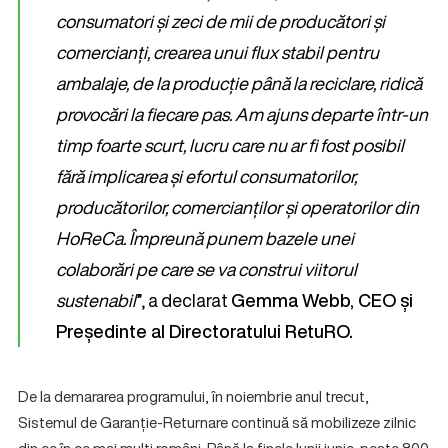
consumatori și zeci de mii de producători și
comercianți, crearea unui flux stabil pentru
ambalaje, de la producție până la reciclare, ridică
provocări la fiecare pas. Am ajuns departe într-un
timp foarte scurt, lucru care nu ar fi fost posibil
fără implicarea și efortul consumatorilor,
producătorilor, comercianților și operatorilor din
HoReCa.
Împreună punem bazele unei
colaborări pe care se va construi viitorul
sustenabil
”, a declarat
Gemma Webb, CEO și
Președinte al Directoratului RetuRO.
De la demararea programului, în noiembrie anul trecut,
Sistemul de Garanție-Returnare continuă să mobilizeze zilnic