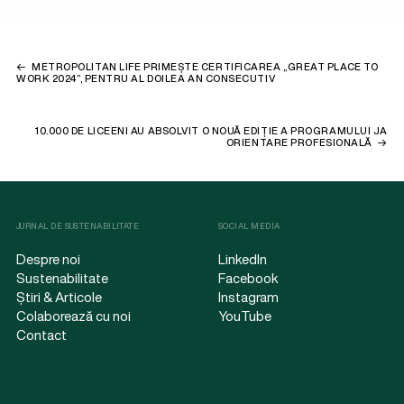
METROPOLITAN LIFE PRIMEȘTE CERTIFICAREA „GREAT PLACE TO
WORK 2024”, PENTRU AL DOILEA AN CONSECUTIV
10.000 DE LICEENI AU ABSOLVIT O NOUĂ EDIȚIE A PROGRAMULUI JA
ORIENTARE PROFESIONALĂ
JURNAL DE SUSTENABILITATE
SOCIAL MEDIA
Despre noi
LinkedIn
Sustenabilitate
Facebook
Știri & Articole
Instagram
Colaborează cu noi
YouTube
Contact