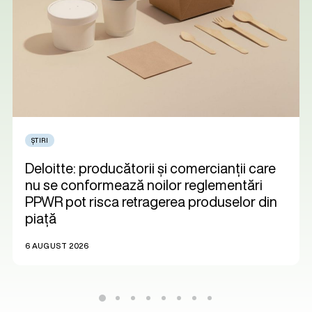
ȘTIRI
Deloitte: producătorii și comercianții care
nu se conformează noilor reglementări
PPWR pot risca retragerea produselor din
piață
6 AUGUST 2026