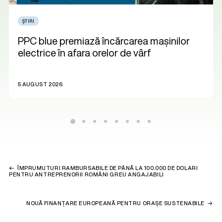
ȘTIRI
PPC blue premiază încărcarea mașinilor
electrice în afara orelor de vârf
5 AUGUST 2026
ÎMPRUMUTURI RAMBURSABILE DE PÂNĂ LA 100.000 DE DOLARI
PENTRU ANTREPRENORII ROMÂNI GREU ANGAJABILI
NOUĂ FINANȚARE EUROPEANĂ PENTRU ORAȘE SUSTENABILE