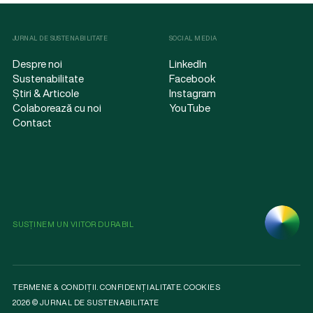
JURNAL DE SUSTENABILITATE
SOCIAL MEDIA
Despre noi
LinkedIn
Sustenabilitate
Facebook
Știri & Articole
Instagram
Colaborează cu noi
YouTube
Contact
SUSȚINEM UN VIITOR DURABIL
TERMENE & CONDIȚII
.
CONFIDENȚIALITATE
.
COOKIES
2026 © JURNAL DE SUSTENABILITATE