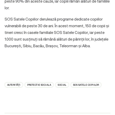
peste 90% din aceste cauze, iar copiii rămân alături de familiile
lor.
SOS Satele Copiilor derulează programe dedicate copiilor
vulnerabili de peste 30 de ani. În acest moment, 150 de copii și
tineri cresc în casele familiale SOS Satele Copiilor, iar peste
1.000 sunt susținuți să rămână alături de părinții lor, în județele
București, Sibiu, Bacău, Brașov, Teleorman și Alba.
AUTORITĂȚI
PROTECTIE SOCIALA
SOCIAL
SOS SATELE COPIILOR