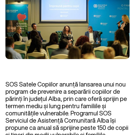
SOS Satele Copiilor anunță lansarea unui nou
program de prevenire a separării copiilor de
părinți în județul Alba, prin care oferă sprijin pe
termen mediu și lung pentru familiile și
comunitățile vulnerabile. Programul SOS
Serviciul de Asistență Comunitară Alba își
propune ca anual să sprijine peste 150 de copii
și tineri din medii vulnerabile și familiile