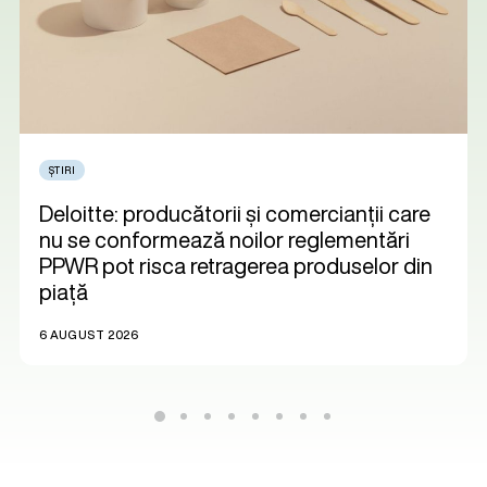
ȘTIRI
Deloitte: producătorii și comercianții care
nu se conformează noilor reglementări
PPWR pot risca retragerea produselor din
piață
6 AUGUST 2026