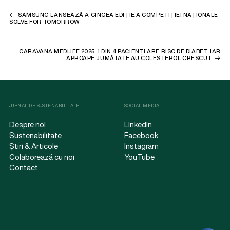
SAMSUNG LANSEAZĂ A CINCEA EDIȚIE A COMPETIȚIEI NAȚIONALE
SOLVE FOR TOMORROW
CARAVANA MEDLIFE 2025: 1 DIN 4 PACIENȚI ARE RISC DE DIABET, IAR
APROAPE JUMĂTATE AU COLESTEROL CRESCUT
JURNAL DE SUSTENABILITATE
SOCIAL MEDIA
Despre noi
LinkedIn
Sustenabilitate
Facebook
Știri & Articole
Instagram
Colaborează cu noi
YouTube
Contact