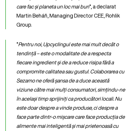
care fac și planeta un loc mai bun
”, a declarat
Martin Beháň, Managing Director CEE, Rohlik
Group.
”
Pentru noi, Upcyclingul este mai mult decât o
tendință – este o modalitate de a respecta
fiecare ingredient și de a reduce risipa fără a
compromite calitatea sau gustul. Colaborarea cu
Sezamo ne oferă șansa de a duce această
viziune către mai mulți consumatori, simțindu-ne
în același timp sprijiniți ca producători locali. Nu
este doar despre a vinde produse, ci despre a
face parte dintr-o mișcare care face producția de
alimente mai inteligentă și mai prietenoasă cu