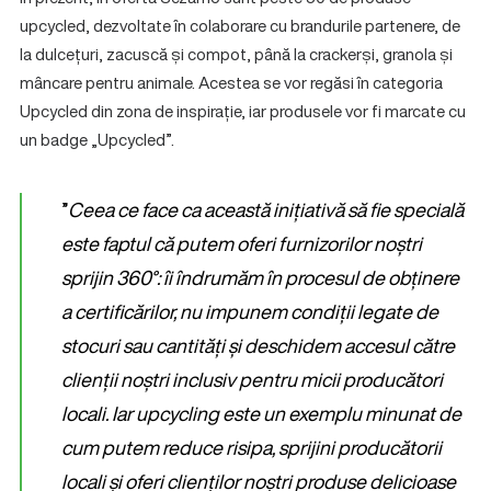
upcycled, dezvoltate în colaborare cu brandurile partenere, de
la dulcețuri, zacuscă și compot, până la crackerși, granola și
mâncare pentru animale. Acestea se vor regăsi în categoria
Upcycled din zona de inspirație, iar produsele vor fi marcate cu
un badge „Upcycled”.
”
Ceea ce face ca această inițiativă să fie specială
este faptul că putem oferi furnizorilor noștri
sprijin 360°: îi îndrumăm în procesul de obținere
a certificărilor, nu impunem condiții legate de
stocuri sau cantități și deschidem accesul către
clienții noștri inclusiv pentru micii producători
locali. Iar upcycling este un exemplu minunat de
cum putem reduce risipa, sprijini producătorii
locali și oferi clienților noștri produse delicioase