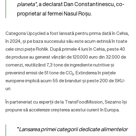
planeta”
, a declarat Dan Constantinescu, co-
proprietar al fermei Nasul Roșu.
Categoria Upcycled a fost lansată pentru prima dată în Cehia,
în 2024, și pe baza succesului său este acum extinsă în toate
cele cinci piețe Rohlik. După primele 4 luni în Cehia, peste 40
de produse au generat vânzări de 120.000 euro din 32.000 de
comenzi, reutilizând 7,3 tone de ingrediente nutritive și
prevenind emisii de 51 tone de CO₂. Extinderea în piețele
europene implică acum 55 de branduri și peste 200 de SKU-
uri.
În parteneriat cu experții de la TransFoodMission, Sezamo își
propune să accelereze creșterea acestui curent în Europa.
”
Lansarea primei categorii dedicate alimentelor