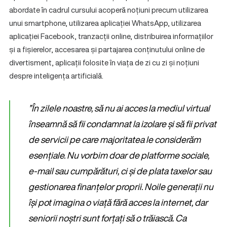
abordate în cadrul cursului acoperă noțiuni precum utilizarea
unui smartphone, utilizarea aplicației WhatsApp, utilizarea
aplicației Facebook, tranzacții online, distribuirea informațiilor
și a fișierelor, accesarea și partajarea conținutului online de
divertisment, aplicații folosite în viața de zi cu zi și noțiuni
despre inteligența artificială.
”În zilele noastre, să nu ai acces la mediul virtual
înseamnă să fii condamnat la izolare și să fii privat
de servicii pe care majoritatea le considerăm
esențiale. Nu vorbim doar de platforme sociale,
e-mail sau cumpărături, ci și de plata taxelor sau
gestionarea finanțelor proprii. Noile generații nu
își pot imagina o viață fără acces la internet, dar
seniorii noștri sunt forțați să o trăiască. Ca