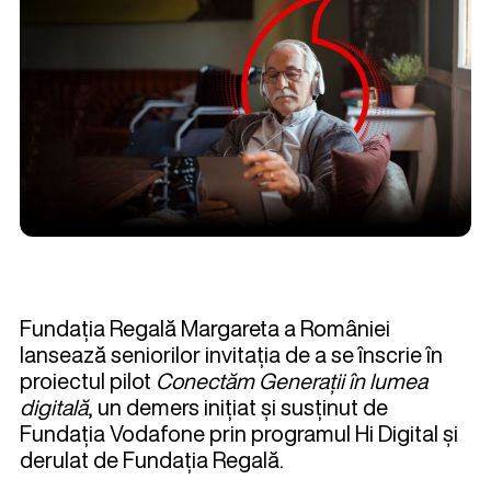
Fundația Regală Margareta a României
lansează seniorilor invitația de a se înscrie în
proiectul pilot
Conectăm Generații în lumea
digitală
, un demers inițiat și susținut de
Fundația Vodafone prin programul Hi Digital și
derulat de Fundația Regală.