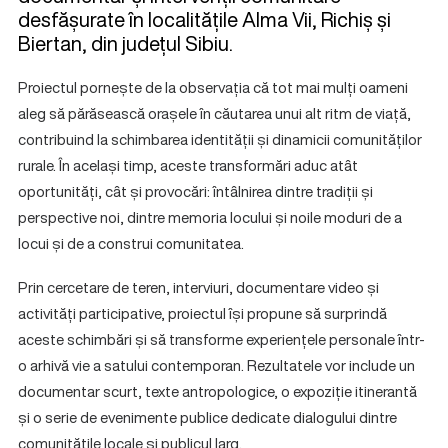
desfășurate în localitățile Alma Vii, Richiș și
Biertan, din județul Sibiu.
Proiectul pornește de la observația că tot mai mulți oameni
aleg să părăsească orașele în căutarea unui alt ritm de viață,
contribuind la schimbarea identității și dinamicii comunităților
rurale. În același timp, aceste transformări aduc atât
oportunități, cât și provocări: întâlnirea dintre tradiții și
perspective noi, dintre memoria locului și noile moduri de a
locui și de a construi comunitatea.
Prin cercetare de teren, interviuri, documentare video și
activități participative, proiectul își propune să surprindă
aceste schimbări și să transforme experiențele personale într-
o arhivă vie a satului contemporan. Rezultatele vor include un
documentar scurt, texte antropologice, o expoziție itinerantă
și o serie de evenimente publice dedicate dialogului dintre
comunitățile locale și publicul larg.