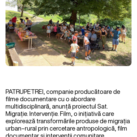
PATRUPETREI, companie producătoare de
filme documentare cu o abordare
multidisciplinară, anunță proiectul Sat.
Migrație. Intervenție. Film, o inițiativă care
explorează transformările produse de migrația
urban–rural prin cercetare antropologică, film
documentar și intervenții comunitare