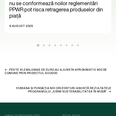
nu se conformează noilor reglementări
PPWR pot risca retragerea produselor din
piață
6 AUGUST 2026
PESTE 41,2 MILIOANE DE EURO AU AJUNS ÎN APROXIMATIV 400 DE
COMUNE PRIN PROIECTUL SCI2000
HUMANA ȘI FUNDAȚIA NOI ORIZONTURI ANUNȚĂ REZULTATELE
PROGRAMULUI „IUBIM SUSTENABILITATEA ÎN MODĂ”
JURNAL DE SUSTENABILITATE
SOCIAL MEDIA