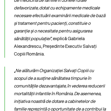
de medicină de familie în zonele rurale
defavorizate, dotat cu echipamente medicale
necesare efectuării examinării medicale de bază
și tratament pentru pacienți, constituie o
garanție și o necesitate pentru asigurarea
sănătății populației”,
explică Gabriela
Alexandrescu, Președinte Executiv Salvați
Copiii România.
„
Ne alăturăm Organizației Salvați Copiii cu
scopul de a susține sănătatea timpurie în
comunitățile dezavantajate, în vederea reducerii
mortalității infantile în România. De asemenea,
inițiativa noastră de dotare a cabinetelor de
familie reprezintă o oportunitate de a contribui la