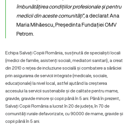
îmbunătățirea condițiilor profesionale și pentru
medicii din aceste comunități”,
a declarat Ana
Maria Mihăescu, Președinta Fundației OMV
Petrom.
Echipa Salvați Copiii România, susținută de specialiști locali
(medici de familie, asistenți sociali, mediatori sanitari), a creat
din 2010 o rețea de incluziune socială și combatere a sărăciei
prin asigurarea de servicii integrate (medicale, sociale,
educaționale) la nivel local, astfel ajutând la creșterea
accesului la servicii sustenabile și de calitate pentru mame,
gravide, gravide minore și copii până în 5 ani. Până în prezent,
Salvați Copiii România a lucrat în 20 de județe, în 70 de
comunități rurale defavorizate, cu 90.000 de mame, gravide și
copii până în 5 ani.