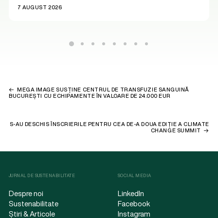
7 AUGUST 2026
MEGA IMAGE SUSȚINE CENTRUL DE TRANSFUZIE SANGUINĂ
BUCUREȘTI CU ECHIPAMENTE ÎN VALOARE DE 24.000 EUR
S-AU DESCHIS ÎNSCRIERILE PENTRU CEA DE-A DOUA EDIȚIE A CLIMATE
CHANGE SUMMIT
JURNAL DE SUSTENABILITATE
SOCIAL MEDIA
Despre noi
LinkedIn
Sustenabilitate
Facebook
Știri & Articole
Instagram