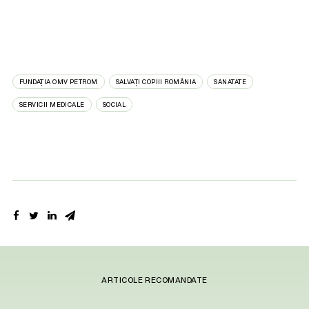
FUNDAȚIA OMV PETROM
SALVAȚI COPIII ROMÂNIA
SANATATE
SERVICII MEDICALE
SOCIAL
ARTICOLE RECOMANDATE