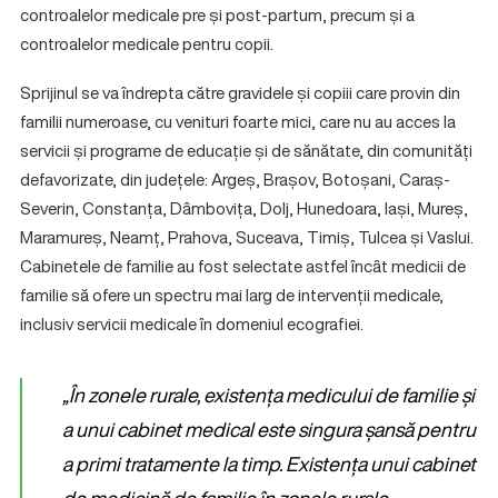
controalelor medicale pre și post-partum, precum și a
controalelor medicale pentru copii.
Sprijinul se va îndrepta către gravidele și copiii care provin din
familii numeroase, cu venituri foarte mici, care nu au acces la
servicii și programe de educație și de sănătate, din comunități
defavorizate, din județele: Argeș, Brașov, Botoșani, Caraș-
Severin, Constanța, Dâmbovița, Dolj, Hunedoara, Iași, Mureș,
Maramureș, Neamț, Prahova, Suceava, Timiș, Tulcea și Vaslui.
Cabinetele de familie au fost selectate astfel încât medicii de
familie să ofere un spectru mai larg de intervenții medicale,
inclusiv servicii medicale în domeniul ecografiei.
„În zonele rurale, existența medicului de familie și
a unui cabinet medical este singura șansă pentru
a primi tratamente la timp. Existența unui cabinet