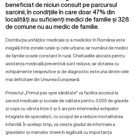
beneficiat de niciun consult pe parcursul
sarcinii, în condițiile în care doar 47% din
localități au suficienți medici de familie și 328
de comune nu au medic de familie.
Distribuția unităților medicale și a medicilor în România este
inegală între zonele rurale și cele urbane, iar numărul de medici
de familie scade constant în rural. Cheltuielile alocate pentru
asistența medicală preventivă sunt reduse, iar dotarea cu
echipamente terapeutice și de diagnostic este una dintre cele
mai deficitare din Uniunea Europeană.
Proiectul „Primul pas spre sănătate” va facilita accesul la
servicii medicale și sociale de calitate pentru 3.000 de gravide
și copii cu vârsta între 0 și 5 ani prin intermediul echipelor
integrate de specialiști, cu scopul de a reduce mortalitatea
infantilă. În același timp, va crește gradul de informare a
gravidelor și mamelor tinere în legătură cu importanța