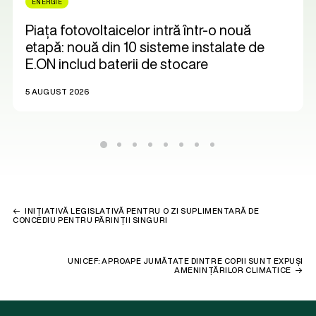
ENERGIE
Piața fotovoltaicelor intră într-o nouă
etapă: nouă din 10 sisteme instalate de
E.ON includ baterii de stocare
5 AUGUST 2026
INIȚIATIVĂ LEGISLATIVĂ PENTRU O ZI SUPLIMENTARĂ DE
CONCEDIU PENTRU PĂRINȚII SINGURI
UNICEF: APROAPE JUMĂTATE DINTRE COPII SUNT EXPUȘI
AMENINȚĂRILOR CLIMATICE