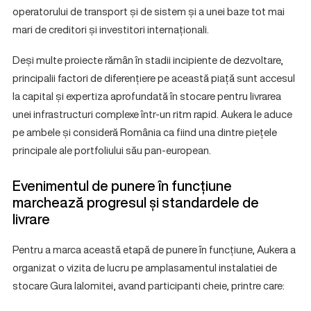
operatorului de transport și de sistem și a unei baze tot mai
mari de creditori și investitori internaționali.
Deși multe proiecte rămân în stadii incipiente de dezvoltare,
principalii factori de diferențiere pe această piață sunt accesul
la capital și expertiza aprofundată în stocare pentru livrarea
unei infrastructuri complexe într-un ritm rapid. Aukera le aduce
pe ambele și consideră România ca fiind una dintre piețele
principale ale portfoliului său pan-european.
Evenimentul de punere în funcțiune
marchează progresul și standardele de
livrare
Pentru a marca această etapă de punere în funcțiune, Aukera a
organizat o vizita de lucru pe amplasamentul instalatiei de
stocare Gura Ialomitei, avand participanti cheie, printre care: