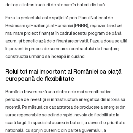
de top al infrastructurii de stocare în baterii din țară.
Faza I a proiectului este sprijinită prin Planul Național de
Redresare și Reziliență al României (PNRR), reprezentând cel
mai mare proiect finanțat în cadrul acestui program de până
acum, și beneficiază de o finanțare privată. Faza a doua se află
în prezent în proces de semnare a contractului de finanțare,
construcția urmând să înceapă în curând.
Rolul tot mai important al României ca piață
europeană de flexibilitate
România traversează una dintre cele mai semnificative
perioade de investiții în infrastructura energetică din istoria sa
recentă. Pe măsură ce capacitatea de producere a energiei din
surse regenerabile se extinde rapid, nevoia de flexibilitate la
scară largă, în special stocarea în baterii, a devenit o prioritate
națională, cu sprijin puternic din partea guvernului, a