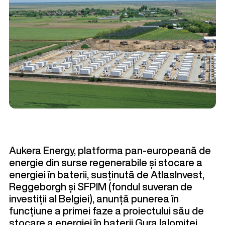
Aukera Energy, platforma pan-europeană de
energie din surse regenerabile și stocare a
energiei în baterii, susținută de AtlasInvest,
Reggeborgh și SFPIM (fondul suveran de
investiții al Belgiei), anunță punerea în
funcțiune a primei faze a proiectului său de
stocare a energiei în baterii Gura Ialomiței