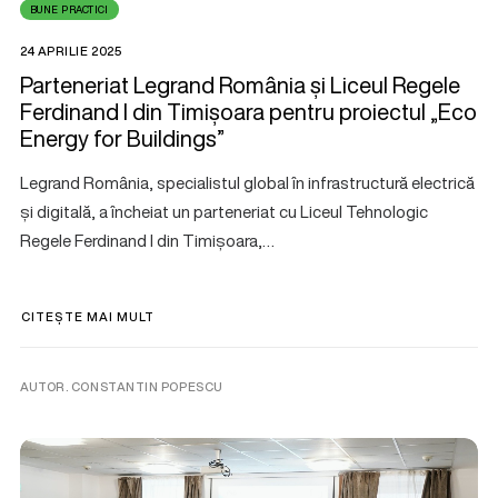
BUNE PRACTICI
24 APRILIE 2025
Parteneriat Legrand România și Liceul Regele
Ferdinand I din Timișoara pentru proiectul „Eco
Energy for Buildings”
Legrand România, specialistul global în infrastructură electrică
și digitală, a încheiat un parteneriat cu Liceul Tehnologic
Regele Ferdinand I din Timișoara,…
CITEȘTE MAI MULT
AUTOR. CONSTANTIN POPESCU