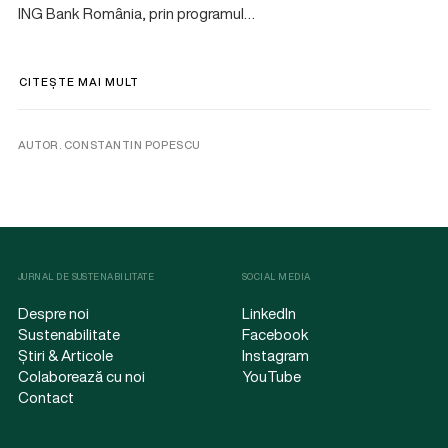
ING Bank România, prin programul…
CITEȘTE MAI MULT
AUTOR. CONSTANTIN POPESCU
JURNAL DE SUSTENABILITATE
SOCIAL MEDIA
Despre noi
LinkedIn
Sustenabilitate
Facebook
Știri & Articole
Instagram
Colaborează cu noi
YouTube
Contact