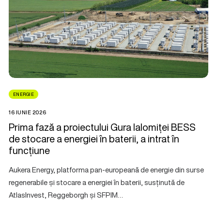
ENERGIE
16 IUNIE 2026
Prima fază a proiectului Gura Ialomiței BESS
de stocare a energiei în baterii, a intrat în
funcțiune
Aukera Energy, platforma pan-europeană de energie din surse
regenerabile și stocare a energiei în baterii, susținută de
AtlasInvest, Reggeborgh și SFPIM…