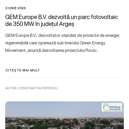
3 IUNIE 2026
GEM Europe B.V. dezvoltă un parc fotovoltaic
de 350 MW în județul Argeș
GEM Europe B.V., dezvoltator olandez de proiecte de energie
regenerabilă care operează sub brandul Green Energy
Movement, anunță dezvoltarea proiectului Rociu…
CITEȘTE MAI MULT
AUTOR. CONSTANTIN POPESCU