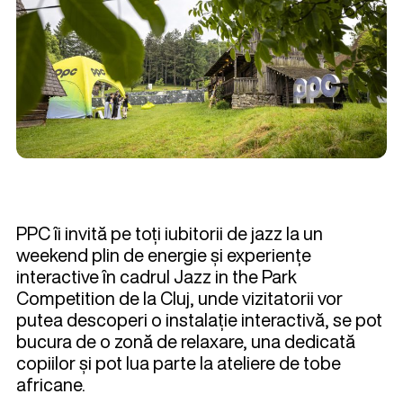
PPC îi invită pe toți iubitorii de jazz la un
weekend plin de energie și experiențe
interactive în cadrul Jazz in the Park
Competition de la Cluj, unde vizitatorii vor
putea descoperi o instalație interactivă, se pot
bucura de o zonă de relaxare, una dedicată
copiilor și pot lua parte la ateliere de tobe
africane.