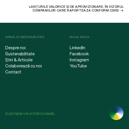
LANȚURILE VALORICE ȘI DE APROVIZIONARE, ÎN VIZORUL
COMPANIILOR CARE RAPORTEAZA CONFORM CSRD
JURNAL DE SUSTENABILITATE
SOCIAL MEDIA
Despre noi
LinkedIn
Sustenabilitate
Facebook
Știri & Articole
Instagram
Colaborează cu noi
YouTube
Contact
SUSȚINEM UN VIITOR DURABIL