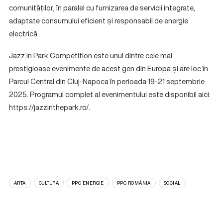
comunităților, în paralel cu furnizarea de servicii integrate,
adaptate consumului eficient și responsabil de energie
electrică.
Jazz in Park Competition este unul dintre cele mai
prestigioase evenimente de acest gen din Europa și are loc în
Parcul Central din Cluj-Napoca în perioada 19-21 septembrie
2025. Programul complet al evenimentului este disponibil aici:
https://jazzinthepark.ro/.
ARTA
CULTURA
PPC ENERGIE
PPC ROMÂNIA
SOCIAL