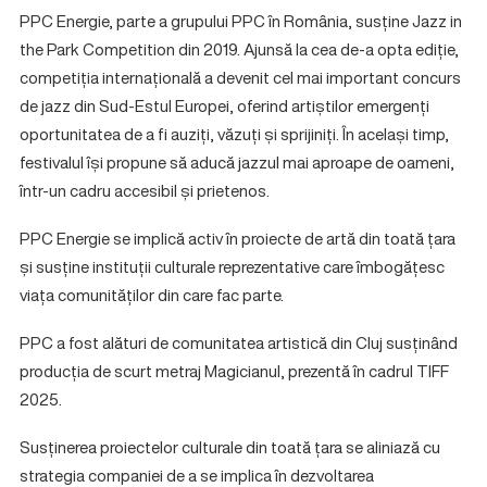
PPC Energie, parte a grupului PPC în România, susține Jazz in
the Park Competition din 2019. Ajunsă la cea de-a opta ediție,
competiția internațională a devenit cel mai important concurs
de jazz din Sud-Estul Europei, oferind artiștilor emergenți
oportunitatea de a fi auziți, văzuți și sprijiniți. În același timp,
festivalul își propune să aducă jazzul mai aproape de oameni,
într-un cadru accesibil și prietenos.
PPC Energie se implică activ în proiecte de artă din toată țara
și susține instituții culturale reprezentative care îmbogățesc
viața comunităților din care fac parte.
PPC a fost alături de comunitatea artistică din Cluj susținând
producția de scurt metraj Magicianul, prezentă în cadrul TIFF
2025.
Susținerea proiectelor culturale din toată țara se aliniază cu
strategia companiei de a se implica în dezvoltarea