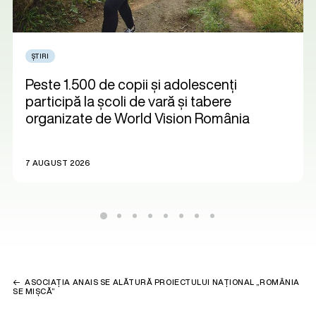
ȘTIRI
Peste 1.500 de copii și adolescenți
participă la școli de vară și tabere
organizate de World Vision România
7 AUGUST 2026
ASOCIAȚIA ANAIS SE ALĂTURĂ PROIECTULUI NAȚIONAL „ROMÂNIA
SE MIȘCĂ”