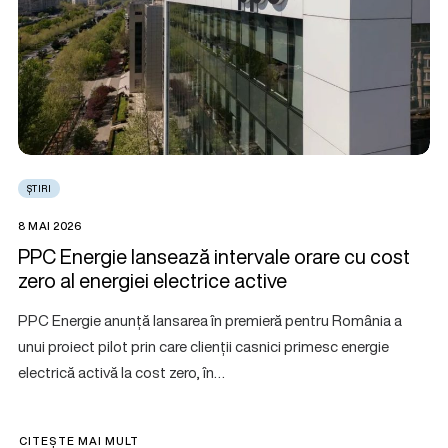
ȘTIRI
8 MAI 2026
PPC Energie lansează intervale orare cu cost
zero al energiei electrice active
PPC Energie anunță lansarea în premieră pentru România a
unui proiect pilot prin care clienții casnici primesc energie
electrică activă la cost zero, în…
CITEȘTE MAI MULT