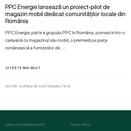
PPC Energie lansează un proiect-pilot de
magazin mobil dedicat comunităților locale din
România
PPC Energie, parte a grupului PPC în România, pornește într-o
caravană cu magazinul său mobil, o premieră pe piața
românească a furnizorilor de……
CITEȘTE MAI MULT
AUTOR. JURNAL DE SUSTENABILITATE
JURNAL DE SUSTENABILITATE
SOCIAL MEDIA