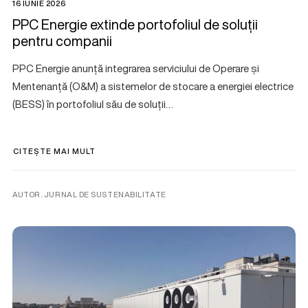
16 IUNIE 2026
PPC Energie extinde portofoliul de soluții
pentru companii
PPC Energie anunță integrarea serviciului de Operare și
Mentenanță (O&M) a sistemelor de stocare a energiei electrice
(BESS) în portofoliul său de soluții…
CITEȘTE MAI MULT
AUTOR. JURNAL DE SUSTENABILITATE