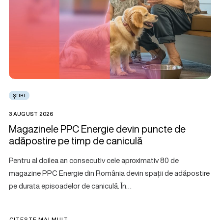
ȘTIRI
3 AUGUST 2026
Magazinele PPC Energie devin puncte de
adăpostire pe timp de caniculă
Pentru al doilea an consecutiv cele aproximativ 80 de
magazine PPC Energie din România devin spații de adăpostire
pe durata episoadelor de caniculă. În…
CITEȘTE MAI MULT