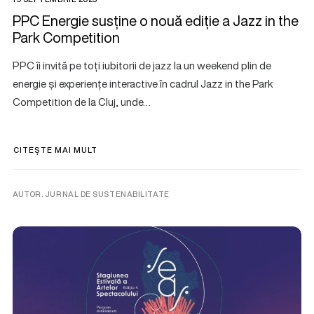
PPC Energie susține o nouă ediție a Jazz in the
Park Competition
PPC îi invită pe toți iubitorii de jazz la un weekend plin de
energie și experiențe interactive în cadrul Jazz in the Park
Competition de la Cluj, unde…
CITEȘTE MAI MULT
AUTOR. JURNAL DE SUSTENABILITATE