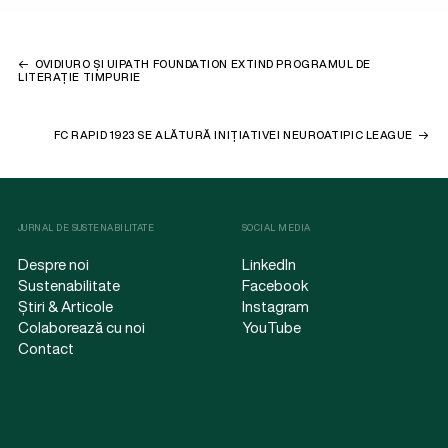
OVIDIURO ȘI UIPATH FOUNDATION EXTIND PROGRAMUL DE
LITERAȚIE TIMPURIE
FC RAPID 1923 SE ALĂTURĂ INIȚIATIVEI NEUROATIPIC LEAGUE
JURNAL DE SUSTENABILITATE
SOCIAL MEDIA
Despre noi
LinkedIn
Sustenabilitate
Facebook
Știri & Articole
Instagram
Colaborează cu noi
YouTube
Contact