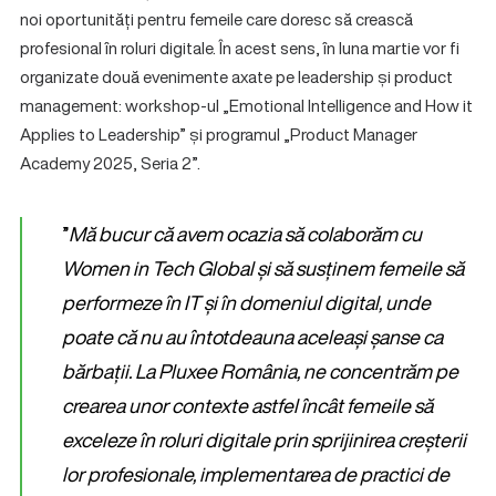
noi oportunități pentru femeile care doresc să crească
profesional în roluri digitale. În acest sens, în luna martie vor fi
organizate două evenimente axate pe leadership și product
management: workshop-ul „Emotional Intelligence and How it
Applies to Leadership” și programul „Product Manager
Academy 2025, Seria 2”.
”
Mă bucur că avem ocazia să colaborăm cu
Women in Tech Global și să susținem femeile să
performeze în IT și în domeniul digital, unde
poate că nu au întotdeauna aceleași șanse ca
bărbații. La Pluxee România, ne concentrăm pe
crearea unor contexte astfel încât femeile să
exceleze în roluri digitale prin sprijinirea creșterii
lor profesionale, implementarea de practici de