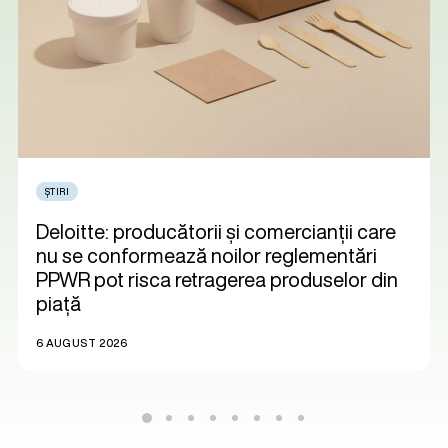
ȘTIRI
Deloitte: producătorii și comercianții care
nu se conformează noilor reglementări
PPWR pot risca retragerea produselor din
piață
6 AUGUST 2026