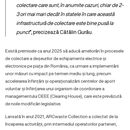
colectare care sunt, în anumite cazuri, chiar de 2-
3 ori mai mari decât în statele în care această
infrastructură de colectare este bine pusă la
punct
”, precizează Cătălin Gurău.
Există premisele ca anul 2025 să aducă ameliorări în procesele
de colectare a deșeurilor de echipamente electrice și
electronice pe piața din România, ca urmare a implementării
unor măsuri cu impact pe termen mediu și lung, precum
accelerarea înființării și operaționalizării centrelor de aport
voluntar și înființarea unui organism de coordonare a
managementului DEEE (Clearing House), care este prevăzută
de noile modificări legislative.
Lansată în anul 2021, ARCwaste Collection a colectat de la
începerea activității, prin intermediul operatorilor parteneri,