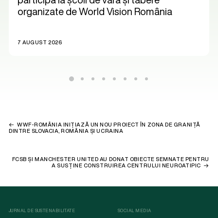
organizate de World Vision România
7 AUGUST 2026
WWF-ROMÂNIA INIȚIAZĂ UN NOU PROIECT ÎN ZONA DE GRANIȚĂ
DINTRE SLOVACIA, ROMÂNIA ȘI UCRAINA
FCSB ȘI MANCHESTER UNITED AU DONAT OBIECTE SEMNATE PENTRU
A SUSȚINE CONSTRUIREA CENTRULUI NEUROATIPIC
JURNAL DE SUSTENABILITATE
SOCIAL MEDIA