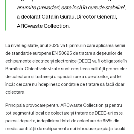
anumite prevederi, este încă în curs de stabilire
”,
a declarat Cătălin Gurău, Director General,
ARCwaste Collection.
La nivel legislativ, anul 2025 va fi primul în care aplicarea seriei
de standarde europene EN 50625 de tratare a deșeurilor de
echipamente electrice și electronice (DEEE) va fi obligatorie în
România. Obiectivele vizate sunt creșterea calității proceselor
de colectare și tratare și o specializare a operatorilor, astfel
încât cei care nu îndeplinesc condițiile de tratare să facă doar
colectare.
Principala provocare pentru ARCwaste Collection și pentru
tot segmentul local de colectare și tratare de DEEE-uri este,
pe mai departe, îndeplinirea țintei de colectare de 65% din
media cantității de echipamente noi introduse pe piața locală