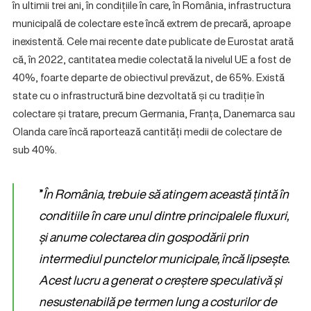
în ultimii trei ani, în condițiile în care, în România, infrastructura
municipală de colectare este încă extrem de precară, aproape
inexistentă. Cele mai recente date publicate de Eurostat arată
că, în 2022, cantitatea medie colectată la nivelul UE a fost de
40%, foarte departe de obiectivul prevăzut, de 65%. Există
state cu o infrastructură bine dezvoltată și cu tradiție în
colectare și tratare, precum Germania, Franța, Danemarca sau
Olanda care încă raportează cantități medii de colectare de
sub 40%.
”
În România, trebuie să atingem această țintă în
conditiile în care unul dintre principalele fluxuri,
și anume colectarea din gospodării prin
intermediul punctelor municipale, încă lipsește.
Acest lucru a generat o creștere speculativă și
nesustenabilă pe termen lung a costurilor de