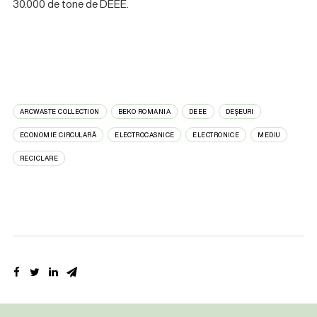
30.000 de tone de DEEE.
ARCWASTE COLLECTION
BEKO ROMANIA
DEEE
DEȘEURI
ECONOMIE CIRCULARĂ
ELECTROCASNICE
ELECTRONICE
MEDIU
RECICLARE