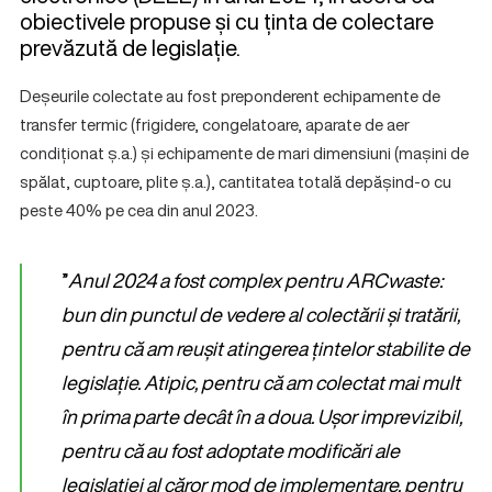
obiectivele propuse și cu ținta de colectare
prevăzută de legislație.
Deșeurile colectate au fost preponderent echipamente de
transfer termic (frigidere, congelatoare, aparate de aer
condiționat ș.a.) și echipamente de mari dimensiuni (mașini de
spălat, cuptoare, plite ș.a.), cantitatea totală depășind-o cu
peste 40% pe cea din anul 2023.
”
Anul 2024 a fost complex pentru ARCwaste:
bun din punctul de vedere al colectării și tratării,
pentru că am reușit atingerea țintelor stabilite de
legislație. Atipic, pentru că am colectat mai mult
în prima parte decât în a doua. Ușor imprevizibil,
pentru că au fost adoptate modificări ale
legislației al căror mod de implementare, pentru