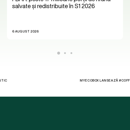
salvate și redistribuite în S1 2026
6 AUGUST 2026
STIC
MYECOBOX LANSEAZĂ #COFFE