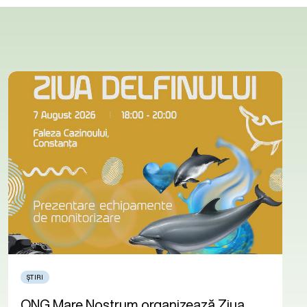
ȘTIRI
ONG Mare Nostrum organizează Ziua