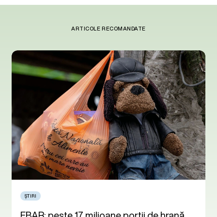
ARTICOLE RECOMANDATE
ȘTIRI
FBAR: peste 17 milioane porții de hrană