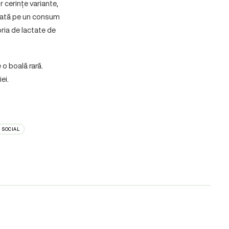
cerințe variante,
bazată pe un consum
oria de lactate de
o boală rară.
ei.
SOCIAL