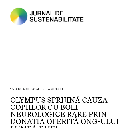
18 IANUARIE 2024
•
4 MINUTE
OLYMPUS SPRIJINĂ CAUZA
COPIILOR CU BOLI
NEUROLOGICE RARE PRIN
DONAȚIA OFERITĂ ONG-ULUI