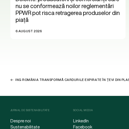
nu se conformează noilor reglementări
PPWR pot risca retragerea produselor din
piață
6 AUGUST 2026
ING ROMÂNIA TRANSFORMĂ CARDURILE EXPIRATE ÎN ȚEVI DIN PLA
JURNAL DE SUSTENABILITATE
SOCIAL MEDIA
Despre noi
LinkedIn
Sustenabilitate
Facebook