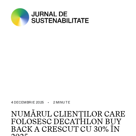
4 DECEMBRIE 2025
•
2 MINUTE
NUMĂRUL CLIENȚILOR CARE
FOLOSESC DECATHLON BUY
BACK A CRESCUT CU 30% ÎN