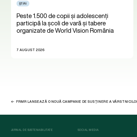
ȘTIRI
Peste 1.500 de copii și adolescenți
participă la școli de vară și tabere
organizate de World Vision România
7 AUGUST 2026
FRMR LANSEAZĂ O NOUĂ CAMPANIE DE SUSȚINERE A VÂRSTNICILO
JURNAL DE SUSTENABILITATE
SOCIAL MEDIA