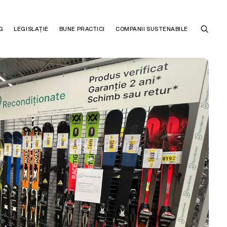
G
LEGISLAȚIE
BUNE PRACTICI
COMPANII SUSTENABILE