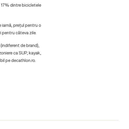
, 17% dintre bicicletele
 iarnă, prețul pentru o
i pentru câteva zile.
indiferent de brand),
zoniere ca SUP, kayak,
bil pe decathlon.ro.