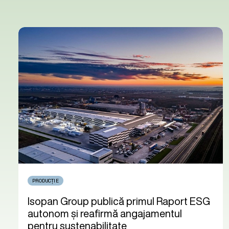
PRODUCȚIE
Isopan Group publică primul Raport ESG
autonom și reafirmă angajamentul
pentru sustenabilitate