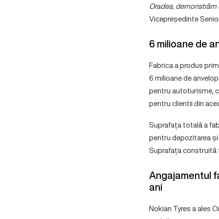
Oradea, demonstrăm cu
Vicepreședinte Senior
6 milioane de a
Fabrica a produs prima
6 milioane de anvelope
pentru autoturisme, car
pentru clientii din ace
Suprafața totală a fab
pentru depozitarea și 
Suprafața construită 
Angajamentul faț
ani
Nokian Tyres a ales Or