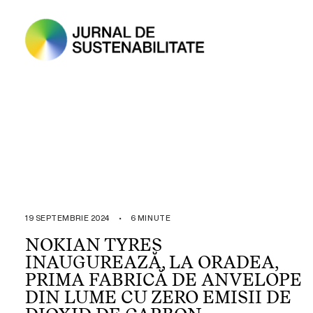
19 SEPTEMBRIE 2024
•
6 MINUTE
NOKIAN TYRES
INAUGUREAZĂ, LA ORADEA,
PRIMA FABRICĂ DE ANVELOPE
DIN LUME CU ZERO EMISII DE