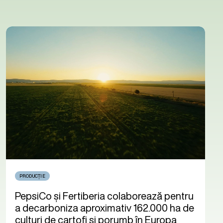
PRODUCȚIE
PepsiCo și Fertiberia colaborează pentru
a decarboniza aproximativ 162.000 ha de
culturi de cartofi și porumb în Europa