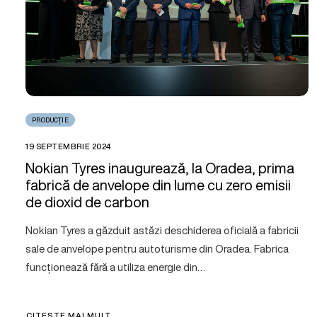
PRODUCȚIE
19 SEPTEMBRIE 2024
Nokian Tyres inaugurează, la Oradea, prima
fabrică de anvelope din lume cu zero emisii
de dioxid de carbon
Nokian Tyres a găzduit astăzi deschiderea oficială a fabricii
sale de anvelope pentru autoturisme din Oradea. Fabrica
funcționează fără a utiliza energie din…
CITEȘTE MAI MULT