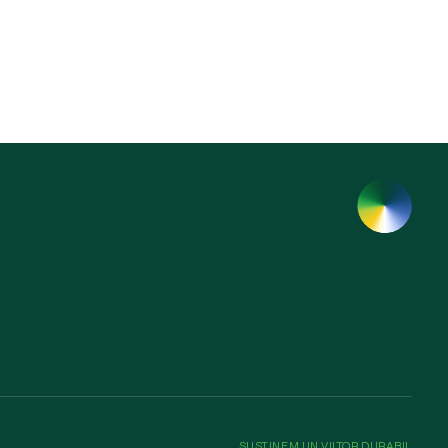
SUSȚINEM UN VIITOR DURABIL