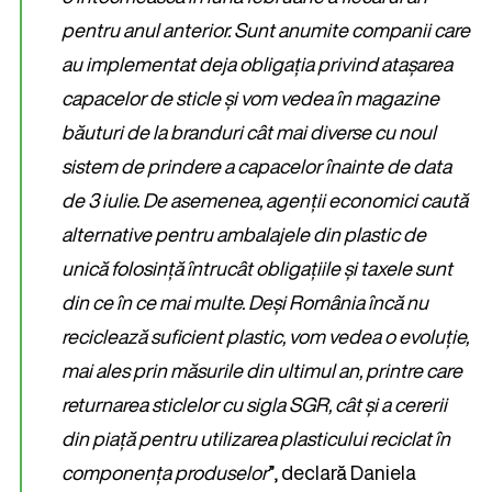
pentru anul anterior. Sunt anumite companii care
au implementat deja obligația privind atașarea
capacelor de sticle și vom vedea în magazine
băuturi de la branduri cât mai diverse cu noul
sistem de prindere a capacelor înainte de data
de 3 iulie. De asemenea, agenții economici caută
alternative pentru ambalajele din plastic de
unică folosință întrucât obligațiile și taxele sunt
din ce în ce mai multe. Deși România încă nu
reciclează
suficient plastic, vom vedea
o evoluție,
mai ales prin măsurile din ultimul an, printre care
returnarea sticlelor cu sigla SGR, cât și a cererii
din piață pentru utilizarea plasticului reciclat în
componența produselor
”, declară Daniela