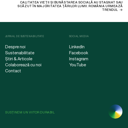
CALITATEA VIEȚII ȘI BUNĂSTAREA SOCIALĂ AU STAGNAT SAU
SCĂZUT ÎN MAJORITATEA ȚĂRILOR LUMII. ROMÂNIA URMEAZĂ
TRENDUL
JURNAL DE SUSTENABILITATE
SOCIAL MEDIA
Despre noi
LinkedIn
Sustenabilitate
Facebook
Știri & Articole
Instagram
Colaborează cu noi
YouTube
Contact
SUSȚINEM UN VIITOR DURABIL