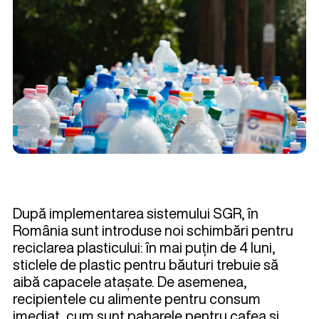
După implementarea sistemului SGR, în
România sunt introduse noi schimbări pentru
reciclarea plasticului: în mai puțin de 4 luni,
sticlele de plastic pentru băuturi trebuie să
aibă capacele atașate. De asemenea,
recipientele cu alimente pentru consum
imediat, cum sunt paharele pentru cafea și