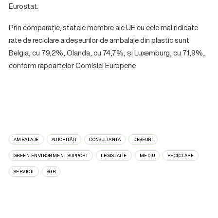
Eurostat.
Prin comparație, statele membre ale UE cu cele mai ridicate
rate de reciclare a deșeurilor de ambalaje din plastic sunt
Belgia, cu 79,2%, Olanda, cu 74,7%, și Luxemburg, cu 71,9%,
conform rapoartelor Comisiei Europene.
AMBALAJE
AUTORITĂȚI
CONSULTANTA
DEȘEURI
GREEN ENVIRONMENT SUPPORT
LEGISLATIE
MEDIU
RECICLARE
SERVICII
SGR