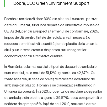
Dobre, CEO Green Environment Support.
România reciclează doar 30% din plasticul existent, potrivit
datelor Eurostat, fiind încă departe de obiectivele impuse de
UE. Astfel, pentru a respecta termenul de conformare, 2025,
impus de UE pentru țintele de reciclare, va fi necesară o
reducere semnificativă a cantităților de plastic de la un an la
altul și un interes crescut din partea tuturor agenților
economici pentru alternative durabile.
În România, cele mai reciclate tipuri de deșeuri de ambalaje
sunt metalul, cu o cotă de 51,12%, și sticla, cu 42,67%. Cu
toate acestea, în ceea ce privește reciclarea deșeurilor de
ambalaje din plastic, România se clasează pe ultimul loc în
Uniunea Europeană. În 2020, procentul de reciclare a deșeurilor
de ambalaje din plastic a ajuns la 39,87%, ceea ce reprezintă o
scădere de aproape 5% față de anul 2019, mai arată datele