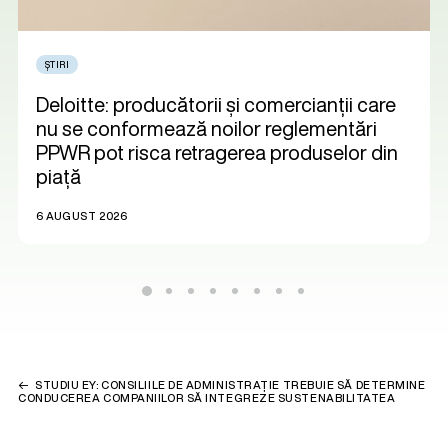
ȘTIRI
Deloitte: producătorii și comercianții care
nu se conformează noilor reglementări
PPWR pot risca retragerea produselor din
piață
6 AUGUST 2026
STUDIU EY: CONSILIILE DE ADMINISTRAȚIE TREBUIE SĂ DETERMINE
CONDUCEREA COMPANIILOR SĂ INTEGREZE SUSTENABILITATEA