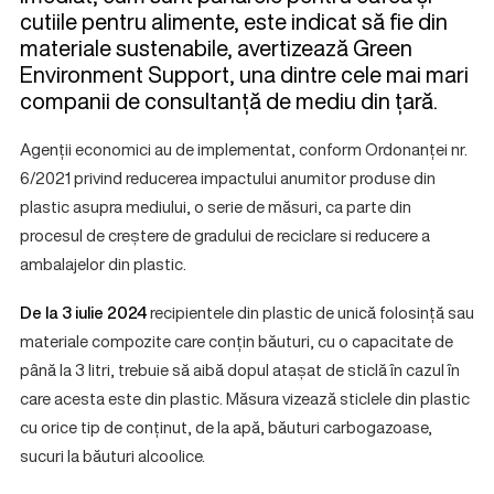
cutiile pentru alimente, este indicat să fie din
materiale sustenabile, avertizează Green
Environment Support, una dintre cele mai mari
companii de consultanță de mediu din țară.
Agenții economici au de implementat, conform Ordonanței nr.
6/2021 privind reducerea impactului anumitor produse din
plastic asupra mediului, o serie de măsuri, ca parte din
procesul de creștere de gradului de reciclare si reducere a
ambalajelor din plastic.
De la 3 iulie 2024
recipientele din plastic de unică folosință sau
materiale compozite care conțin băuturi, cu o capacitate de
până la 3 litri, trebuie să aibă dopul atașat de sticlă în cazul în
care acesta este din plastic. Măsura vizează sticlele din plastic
cu orice tip de conținut, de la apă, băuturi carbogazoase,
sucuri la băuturi alcoolice.