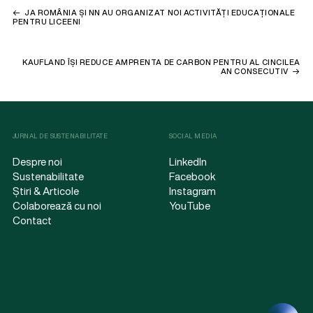
JA ROMÂNIA ȘI NN AU ORGANIZAT NOI ACTIVITĂȚI EDUCAȚIONALE
PENTRU LICEENI
KAUFLAND ÎȘI REDUCE AMPRENTA DE CARBON PENTRU AL CINCILEA
AN CONSECUTIV
JURNAL DE SUSTENABILITATE
SOCIAL MEDIA
Despre noi
LinkedIn
Sustenabilitate
Facebook
Știri & Articole
Instagram
Colaborează cu noi
YouTube
Contact