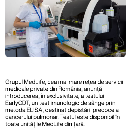
Grupul MedLife, cea mai mare rețea de servicii
medicale private din România, anunță
introducerea, în exclusivitate, a testului
EarlyCDT, un test imunologic de sânge prin
metoda ELISA, destinat depistării precoce a
cancerului pulmonar. Testul este disponibil în
toate unitățile MedLife din țară.