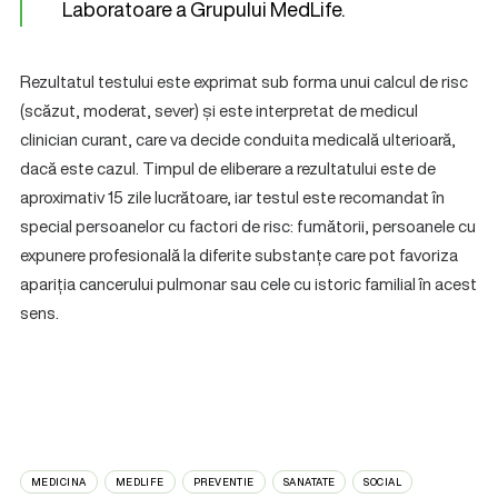
Laboratoare a Grupului MedLife.
Rezultatul testului este exprimat sub forma unui calcul de risc
(scăzut, moderat, sever) și este interpretat de medicul
clinician curant, care va decide conduita medicală ulterioară,
dacă este cazul. Timpul de eliberare a rezultatului este de
aproximativ 15 zile lucrătoare, iar testul este recomandat în
special persoanelor cu factori de risc: fumătorii, persoanele cu
expunere profesională la diferite substanțe care pot favoriza
apariția cancerului pulmonar sau cele cu istoric familial în acest
sens.
MEDICINA
MEDLIFE
PREVENTIE
SANATATE
SOCIAL