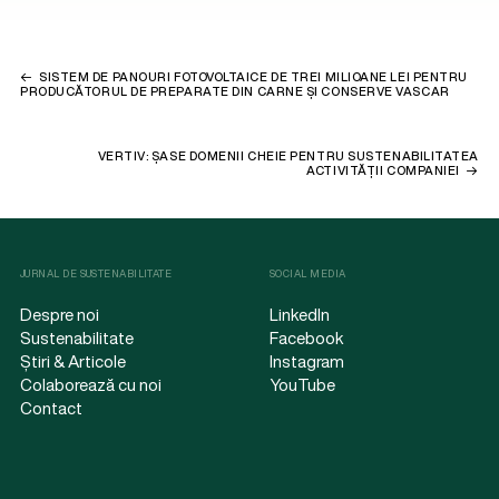
SISTEM DE PANOURI FOTOVOLTAICE DE TREI MILIOANE LEI PENTRU
PRODUCĂTORUL DE PREPARATE DIN CARNE ȘI CONSERVE VASCAR
VERTIV: ȘASE DOMENII CHEIE PENTRU SUSTENABILITATEA
ACTIVITĂȚII COMPANIEI
JURNAL DE SUSTENABILITATE
SOCIAL MEDIA
Despre noi
LinkedIn
Sustenabilitate
Facebook
Știri & Articole
Instagram
Colaborează cu noi
YouTube
Contact