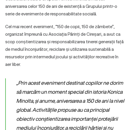
aniversarea celor 150 de ani de existență a Grupului printr-o
serie de evenimente de responsabilitate socială.
Cel mai recent eveniment, “150 de copii, 150 de zâmbete”,
organizat împreună cu Asociația Părinți de Cireșari, a avut ca
scop conștientizarea și responsabilizarea tinerei generații față
de mediul înconjurător, reciclare și utilizarea sustenabilă a
resurselor prin intermediul jocului și activităților recreative în
aer liber.
„Prin acest eveniment destinat copiilor ne dorim
să marcăm un moment special din istoria Konica
Minolta, și anume, aniversarea a 150 de ani la nivel
global. Activitățile propuse au ca principal
obiectiv conștientizarea importanței protejării
mediului înconjurător, a reciclării hârtiei și nu