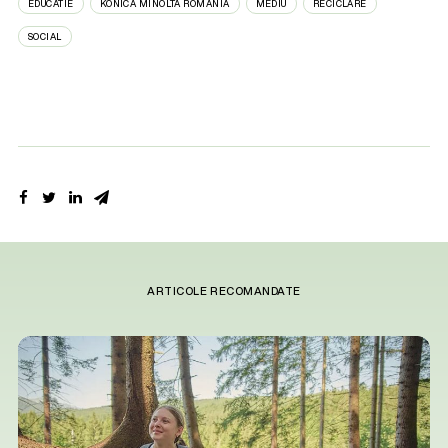
EDUCATIE
KONICA MINOLTA ROMÂNIA
MEDIU
RECICLARE
SOCIAL
ARTICOLE RECOMANDATE