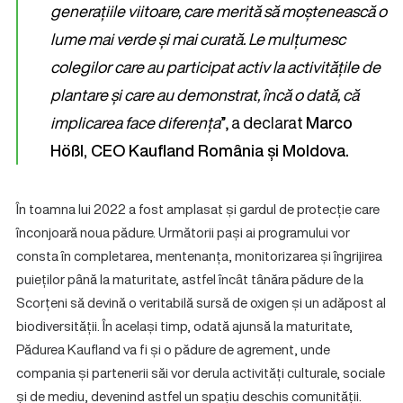
generațiile viitoare, care merită să moștenească o
lume mai verde și mai curată. Le mulțumesc
colegilor care au participat activ la activitățile de
plantare și care au demonstrat, încă o dată, că
implicarea face diferența
”, a declarat
Marco
Hößl, CEO Kaufland România și Moldova.
În toamna lui 2022 a fost amplasat și gardul de protecție care
înconjoară noua pădure. Următorii pași ai programului vor
consta în completarea, mentenanța, monitorizarea și îngrijirea
puieților până la maturitate, astfel încât tânăra pădure de la
Scorțeni să devină o veritabilă sursă de oxigen și un adăpost al
biodiversității. În același timp, odată ajunsă la maturitate,
Pădurea Kaufland va fi și o pădure de agrement, unde
compania și partenerii săi vor derula activități culturale, sociale
și de mediu, devenind astfel un spațiu deschis comunității.