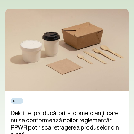
ȘTIRI
Deloitte: producătorii și comercianții care
nu se conformează noilor reglementări
PPWR pot risca retragerea produselor din