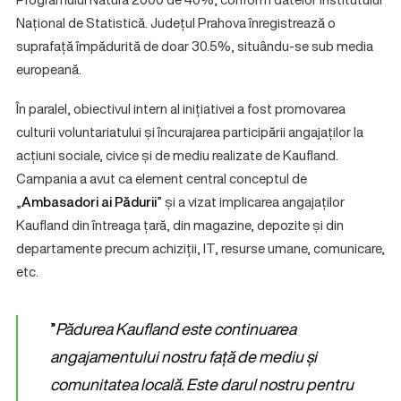
Național de Statistică. Județul Prahova înregistrează o
suprafață împădurită de doar 30.5%, situându-se sub media
europeană.
În paralel, obiectivul intern al inițiativei a fost promovarea
culturii voluntariatului și încurajarea participării angajaților la
acțiuni sociale, civice și de mediu realizate de Kaufland.
Campania a avut ca element central conceptul de
„
Ambasadori ai Pădurii
” și a vizat implicarea angajaților
Kaufland din întreaga țară, din magazine, depozite și din
departamente precum achiziții, IT, resurse umane, comunicare,
etc.
”
Pădurea Kaufland este continuarea
angajamentului nostru față de mediu și
comunitatea locală. Este darul nostru pentru