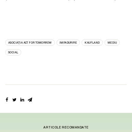
ASOCIAȚIA ACT FOR TOMORROW
IMPADURIRE
KAUFLAND
MEDIU
SOCIAL
ARTICOLE RECOMANDATE