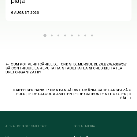
piață
6 AUGUST 2026
CUM POT VERIFICĂRILE DE FOND ȘI DEMERSUL DE
DUE DILIGENCE
SĂ CONTRIBUIE LA REPUTAȚIA, STABILITATEA ȘI CREDIBILITATEA
UNEI ORGANIZAȚII?
RAIFFEISEN BANK, PRIMA BANCĂ DIN ROMÂNIA CARE LANSEAZĂ O
SOLUȚIE DE CALCUL A AMPRENTEI DE CARBON PENTRU CLIENȚII
SĂI
JURNAL DE SUSTENABILITATE
SOCIAL MEDIA