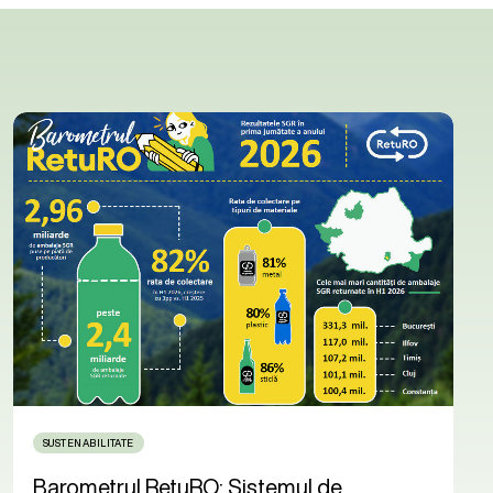
SUSTENABILITATE
Barometrul RetuRO: Sistemul de