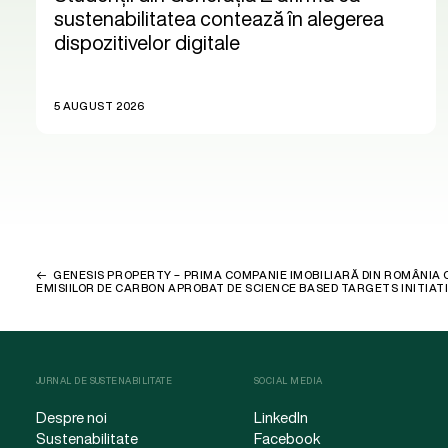
sustenabilitatea contează în alegerea
dispozitivelor digitale
5 AUGUST 2026
GENESIS PROPERTY – PRIMA COMPANIE IMOBILIARĂ DIN ROMÂNIA 
EMISIILOR DE CARBON APROBAT DE SCIENCE BASED TARGETS INITIAT
JURNAL DE SUSTENABILITATE
SOCIAL MEDIA
Despre noi
LinkedIn
Sustenabilitate
Facebook