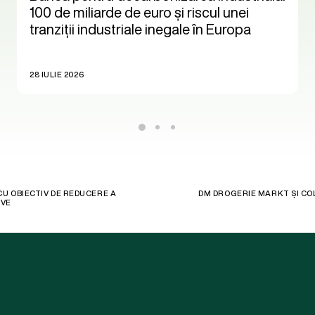
100 de miliarde de euro și riscul unei
tranziții industriale inegale în Europa
28 IULIE 2026
CU OBIECTIV DE REDUCERE A
DM DROGERIE MARKT ȘI COL
IVE