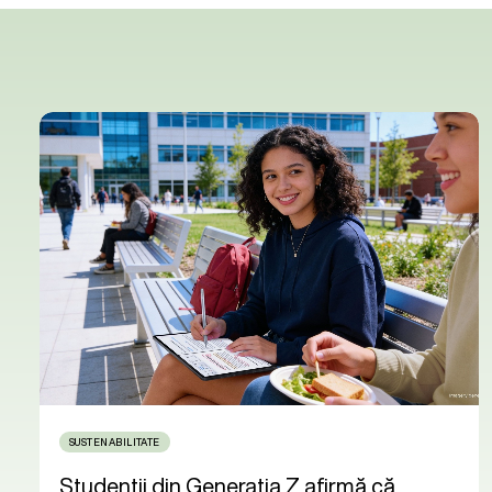
SUSTENABILITATE
Studenții din Generația Z afirmă că