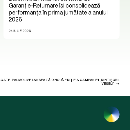
Garanție-Returnare își consolidează
performanța în prima jumătate a anului
2026
24 IULIE 2026
GATE-PALMOLIVE LANSEAZĂ O NOUĂ EDIȚIE A CAMPANIEI „DINȚIȘORII
VESELI”