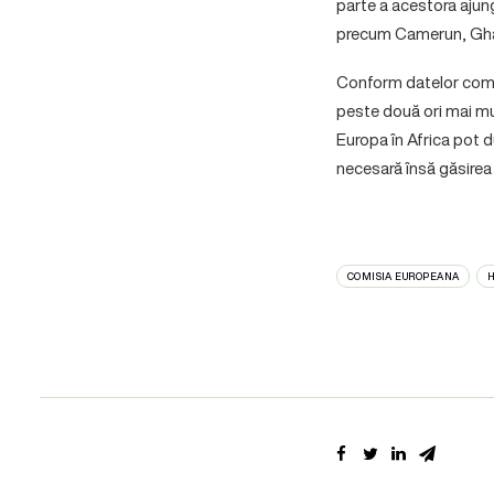
parte a acestora ajung
precum Camerun, Gha
Conform datelor comerc
peste două ori mai mul
Europa în Africa pot d
necesară însă găsirea u
COMISIA EUROPEANA