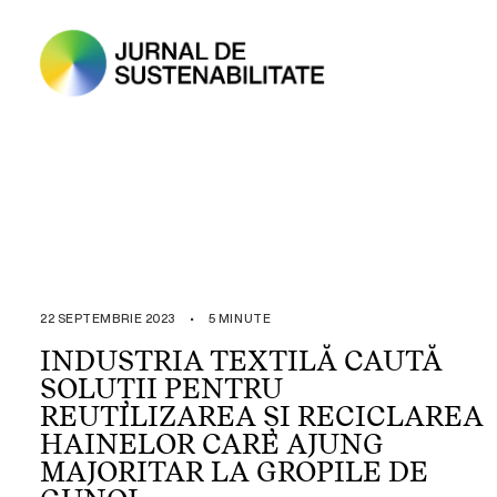
22 SEPTEMBRIE 2023
•
5 MINUTE
INDUSTRIA TEXTILĂ CAUTĂ
SOLUȚII PENTRU
REUTILIZAREA ȘI RECICLAREA
HAINELOR CARE AJUNG
MAJORITAR LA GROPILE DE