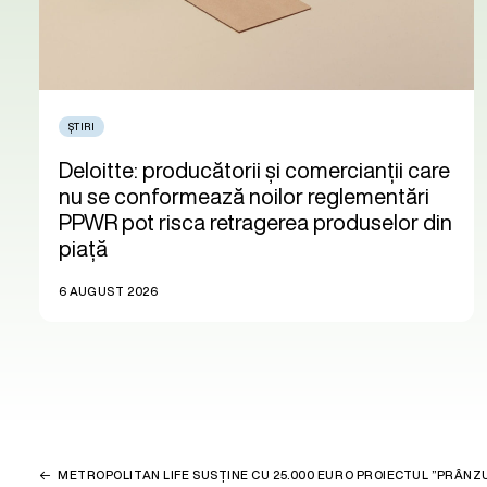
ȘTIRI
Deloitte: producătorii și comercianții care
nu se conformează noilor reglementări
PPWR pot risca retragerea produselor din
piață
6 AUGUST 2026
METROPOLITAN LIFE SUSȚINE CU 25.000 EURO PROIECTUL ”PRÂN