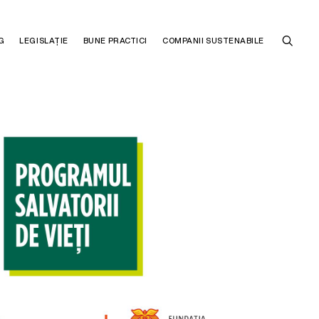
G
LEGISLAȚIE
BUNE PRACTICI
COMPANII SUSTENABILE