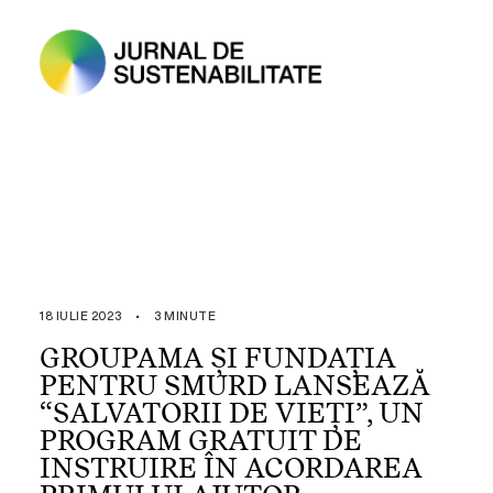
18 IULIE 2023
•
3 MINUTE
GROUPAMA ȘI FUNDAȚIA
PENTRU SMURD LANSEAZĂ
“SALVATORII DE VIEȚI”, UN
PROGRAM GRATUIT DE
INSTRUIRE ÎN ACORDAREA