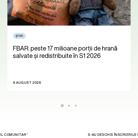
ȘTIRI
FBAR: peste 17 milioane porții de hrană
salvate și redistribuite în S1 2026
6 AUGUST 2026
ZUL COMUNITAR”
S-AU DESCHIS ÎNSCRIERI