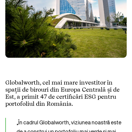
Globalworth, cel mai mare investitor în
spații de birouri din Europa Centrală și de
Est, a primit 47 de certificări ESG pentru
portofoliul din România.
„În cadrul Globalworth, viziunea noastră este
de a construi un portofoliu mai verde și mai