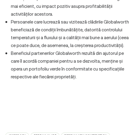
mai eficient, cu impact pozitiv asupra profitabilității
activităților acestora.
Persoanele care lucrează sau vizitează clădirile Globalworth
beneficiază de condiții îmbunătățite, datorită controlului
temperaturii și a fluxului și a calității mai bune a aerului (ceea
ce poate duce, de asemenea, la creșterea productivității).
Beneficiul partenerilor Globalworth rezultă din ajutorul pe
care îl acordă companiei pentru a se dezvolta, menține și
opera un portofoliu verde în conformitate cu specificațiile
respective ale fiecărei proprietăți.