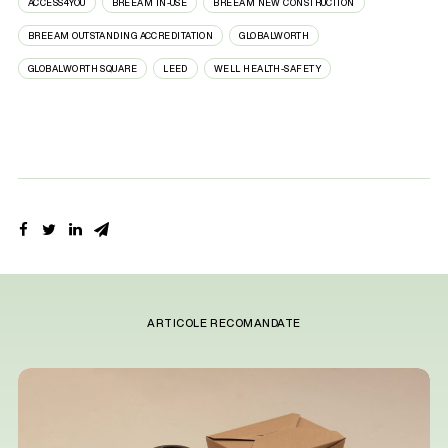
ACCESS4YOU
BREEAM IN-USE
BREEAM NEW CONSTRUCTION
BREEAM OUTSTANDING ACCREDITATION
GLOBALWORTH
GLOBALWORTH SQUARE
LEED
WELL HEALTH-SAFETY
ARTICOLE RECOMANDATE