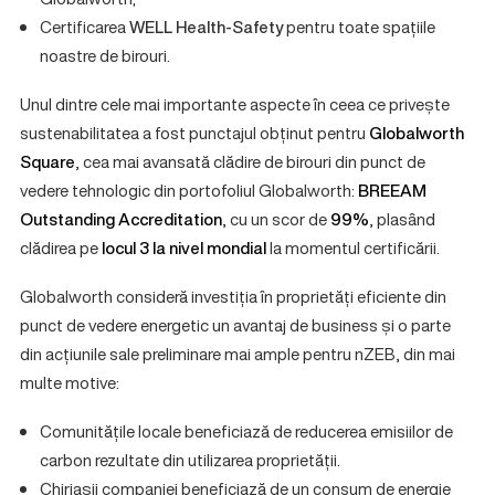
Certificarea
WELL Health-Safety
pentru toate spațiile
noastre de birouri.
Unul dintre cele mai importante aspecte în ceea ce privește
sustenabilitatea a fost punctajul obținut pentru
Globalworth
Square
, cea mai avansată clădire de birouri din punct de
vedere tehnologic din portofoliul Globalworth:
BREEAM
Outstanding Accreditation
, cu un scor de
99%
, plasând
clădirea pe
locul 3 la nivel mondial
la momentul certificării.
Globalworth consideră investiția în proprietăți eficiente din
punct de vedere energetic un avantaj de business și o parte
din acțiunile sale preliminare mai ample pentru nZEB, din mai
multe motive:
Comunitățile locale beneficiază de reducerea emisiilor de
carbon rezultate din utilizarea proprietății.
Chiriașii companiei beneficiază de un consum de energie