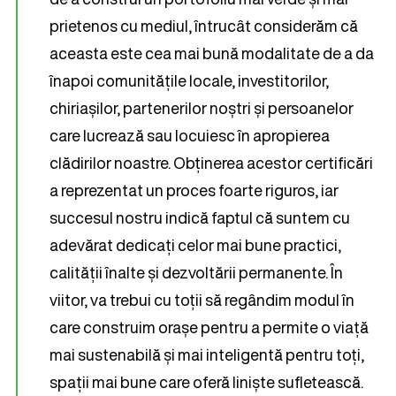
prietenos cu mediul, întrucât considerăm că
aceasta este cea mai bună modalitate de a da
înapoi comunitățile locale, investitorilor,
chiriașilor, partenerilor noștri și persoanelor
care lucrează sau locuiesc în apropierea
clădirilor noastre. Obținerea acestor certificări
a reprezentat un proces foarte riguros, iar
succesul nostru indică faptul că suntem cu
adevărat dedicați celor mai bune practici,
calității înalte și dezvoltării permanente. În
viitor, va trebui cu toții să regândim modul în
care construim orașe pentru a permite o viață
mai sustenabilă și mai inteligentă pentru toți,
spații mai bune care oferă liniște sufletească.