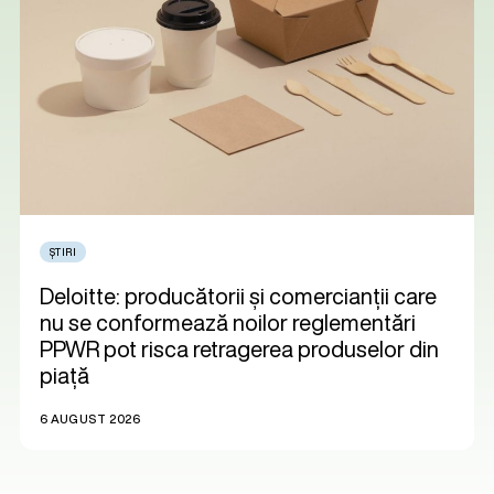
ȘTIRI
Deloitte: producătorii și comercianții care
nu se conformează noilor reglementări
PPWR pot risca retragerea produselor din
piață
6 AUGUST 2026