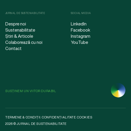
JURNAL DE SUSTENABILITATE
SOCIAL MEDIA
Despre noi
LinkedIn
Sustenabilitate
Facebook
Știri & Articole
Instagram
Colaborează cu noi
YouTube
Contact
SUSȚINEM UN VIITOR DURABIL
TERMENE & CONDIȚII
.
CONFIDENȚIALITATE
.
COOKIES
2026 © JURNAL DE SUSTENABILITATE