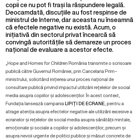
copii ce nu pot fi trași la răspundere legală.
Deocamdată, discuțiile au fost respinse de
ministrul de Interne, dar aceasta nu înseamnă
că efectele negative nu există. Acum, o
inițiativă din sectorul privat încearcă să
convingă autoritățile să demareze un proces
național de evaluare a acestor efecte.
„Hope and Homes for Children România transmite o scrisoare
publică către Guvernul României, prin Cancelaria Prim–
ministrului, solicitând inițierea unui proces național de
consultare publică privind impactul utilizării rețelelor de social
media asupra copiilor și adolescenților. În acest context,
Fundația lansează campania
LIPIȚI DE ECRANE
, pentru a
atrage atenția asupra efectelor negative ale utilizării excesive a
ecranelor și rețelelor de social media asupra sănătății mintale,
emoționale și sociale a copiilor și adolescenților, precum și
asupra nevoii urgente de politici publice și măsuri concrete de