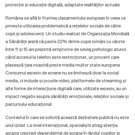
protecție și educație digitală, adaptate realităților actuale.
România se află în fruntea clasamentului european în ceea ce
privește utilizarea problematică a rețelelor sociale de către
copii și adolescenți. Un studiu realizat de Organizația Mondială
a Sănătății arată că peste 22% dintre copiii români cu vârste
între 11 și 15 ani prezintă simptome de sevraj psihologic atunci
când accesul la telefon este restricționat, un procent care
plasează țara noastră peste media multor state europene.
Consumul excesiv de ecrane nu se limitează doar la social
media, ci include și jocurile video, platformele de streaming și
alte forme de interacțiune digitală care, utilizate excesiv, au un
impact negativ asupra sănătății emoționale, relațiilor sociale și
parcursului educațional.
Contextul în care se solicită această dezbatere publică nu este
unul izolat. La nivel internațional, specialiștii atrag atenția
asupra creșterii dependenței de ecrane în rândul copiilor și