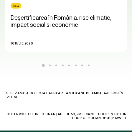
ESG
Deșertificarea în România: risc climatic,
impact social și economic
16 IULIE 2026
SEZAMO A COLECTAT APROAPE 4 MILIOANE DE AMBALAJE SGR ÎN
12 LUNI
GREENVOLT OBȚINE O FINANȚARE DE 58,5 MILIOANE EURO PENTRU UN
PROIECT EOLIAN DE 49,8 MW