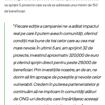
va sprijini 5 proiecte care sa să se adreseze unui minim de 150
de beneficiari.
”
Fiecare ediție a campaniei ne-a arătat impactul
real pe care îl putem avea în comunități, oferind
condiții mai bune de trai celor care au cea mai
mare nevoie. În ultimii 5 ani, am sprijinit 32 de
proiecte, investind aproximativ 320.000 de euro
și oferind sprijin direct pentru peste 29.000 de
beneficiari. Prin investițiile noastre, an de an, ne
dorim să fim aproape de poveștile și nevoile celor
vulnerabili. Credem în puterea parteneriatelor și
continuăm să ne implicam în comunități alături
de ONG-uri dedicate, care împărtășesc aceeași