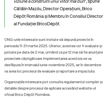
viziune a construirii unui viitor mai bun
”, spune
Cătălin Mazilu, Director Operațiuni, Brico
Dépôt România și Membru în Consiliul Director
al Fundației BricoDépôt.
ONG-urile interesate sunt invitate să depună proiecte în
perioada 11-31 martie 2025. Ulterior, acestea vor fi evaluate și
jurizate pe data de 2 mai, urmând ca pe 12 mai să fie anunțate
proiectele câștigătoare. Implementarea acestora se va
desfășura în intervalul iunie-noiembrie 2025, iar în decembrie
va avea loc procesul de evaluare și raportare a impactului.
Organizațiile interesate pot consulta regulamentul complet și
detaliile despre procesul de aplicare accesând website-ul
oficial Brico Dépôt România.