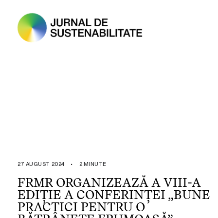
27 AUGUST 2024
•
2 MINUTE
FRMR ORGANIZEAZĂ A VIII-A
EDIȚIE A CONFERINȚEI „BUNE
PRACTICI PENTRU O