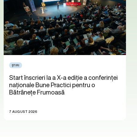
ȘTIRI
Start înscrieri la a X-a ediție a conferinței
naționale Bune Practici pentru o
Bătrânețe Frumoasă
7 AUGUST 2026