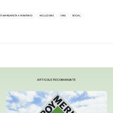
LĂ MARGARETA A ROMÂNIEI
INCLUZIUNE
ONG
SOCIAL
ARTICOLE RECOMANDATE