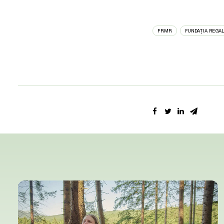
FRMR
FUNDAȚIA REGA