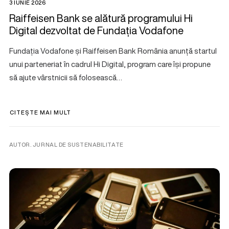
3 IUNIE 2026
Raiffeisen Bank se alătură programului Hi
Digital dezvoltat de Fundația Vodafone
Fundația Vodafone și Raiffeisen Bank România anunță startul
unui parteneriat în cadrul Hi Digital, program care își propune
să ajute vârstnicii să folosească…
CITEȘTE MAI MULT
AUTOR. JURNAL DE SUSTENABILITATE