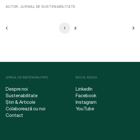
AUTOR. JURNAL DE SUSTENABILITATE
1
2
JURNAL DE SUSTENABILITATE
SOCIAL MEDIA
Despre noi
LinkedIn
Sustenabilitate
Facebook
Știri & Articole
Instagram
Colaborează cu noi
YouTube
Contact