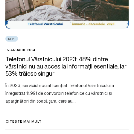
ȘTIRI
15 IANUARIE 2024
Telefonul Vârstnicului 2023: 48% dintre
vârstnici nu au acces la informații esențiale, iar
53% trăiesc singuri
În 2023, serviciul social licențiat Telefonul Vârstnicului a
înregistrat 11.991 de convorbiri telefonice cu vârstnici și
aparținători din toată țara, care au…
CITEȘTE MAI MULT