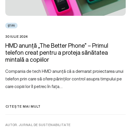
ȘTIRI
30 IULIE 2024
HMD anunță „The Better Phone” – Primul
telefon creat pentru a proteja sănătatea
mintală a copiilor
Compania de tech HMD anunță că a demarat proiectarea unui
telefon prin care să ofere părinților control asupra timpului pe
care copiii lor îl petrec în fața…
CITEȘTE MAI MULT
AUTOR. JURNAL DE SUSTENABILITATE