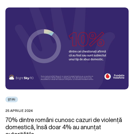
ȘTIRI
25 APRILIE 2024
70% dintre români cunosc cazuri de violență
domestică, însă doar 4% au anunțat