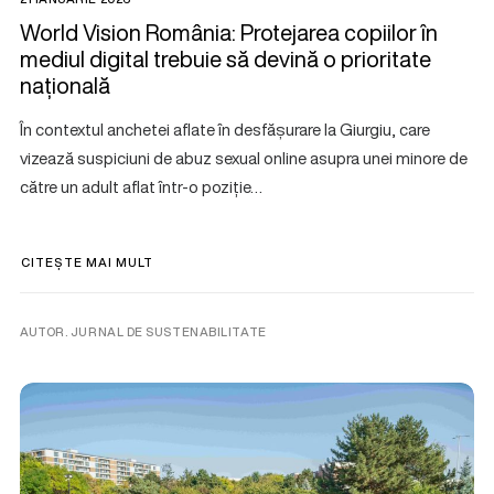
World Vision România: Protejarea copiilor în
mediul digital trebuie să devină o prioritate
națională
În contextul anchetei aflate în desfășurare la Giurgiu, care
vizează suspiciuni de abuz sexual online asupra unei minore de
către un adult aflat într-o poziție…
CITEȘTE MAI MULT
AUTOR. JURNAL DE SUSTENABILITATE