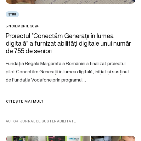
ȘTIRI
5 NOIEMBRIE 2024
Proiectul ”Conectăm Generații în lumea
digitală” a furnizat abilități digitale unui număr
de 755 de seniori
Fundația Regală Margareta a României a finalizat proiectul
pilot Conectăm Generații în lumea digitală, inițiat și susținut
de Fundația Vodafone prin programul…
CITEȘTE MAI MULT
AUTOR. JURNAL DE SUSTENABILITATE