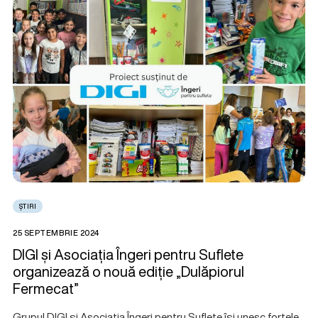
ȘTIRI
25 SEPTEMBRIE 2024
DIGI și Asociația Îngeri pentru Suflete
organizează o nouă ediție „Dulăpiorul
Fermecat”
Grupul DIGI și Asociația Îngeri pentru Suflete își unesc forțele