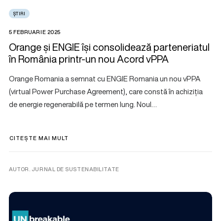
ȘTIRI
5 FEBRUARIE 2025
Orange și ENGIE își consolidează parteneriatul
în România printr-un nou Acord vPPA
Orange Romania a semnat cu ENGIE Romania un nou vPPA
(virtual Power Purchase Agreement), care constă în achiziția
de energie regenerabilă pe termen lung. Noul…
CITEȘTE MAI MULT
AUTOR. JURNAL DE SUSTENABILITATE