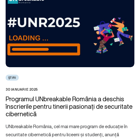
ȘTIRI
30 IANUARIE 2025
Programul UNbreakable România a deschis
înscrierile pentru tinerii pasionați de securitate
cibernetică
UNbreakable România, cel mai mare program de educație în
securitate cibernetică pentru liceeni și studenți, anunță