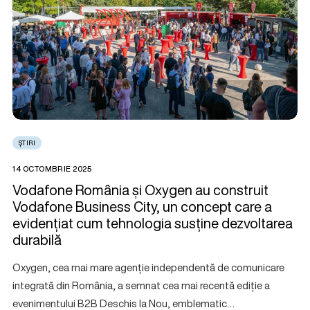
ȘTIRI
14 OCTOMBRIE 2025
Vodafone România și Oxygen au construit
Vodafone Business City, un concept care a
evidențiat cum tehnologia susține dezvoltarea
durabilă
Oxygen, cea mai mare agenție independentă de comunicare
integrată din România, a semnat cea mai recentă ediție a
evenimentului B2B Deschis la Nou, emblematic…