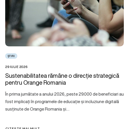
ȘTIRI
29 IULIE 2026
Sustenabilitatea rămâne o direcție strategică
pentru Orange Romania
În prima jumătate a anului 2026, peste 29.000 de beneficiari au
fost implicați în programele de educație și incluziune digitală
susținute de Orange Romania și…
CITEȘTE MAI MULT