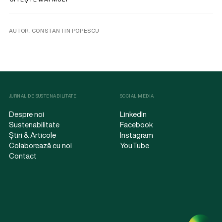
AUTOR. CONSTANTIN POPESCU
JURNAL DE SUSTENABILITATE
SOCIAL MEDIA
Despre noi
LinkedIn
Sustenabilitate
Facebook
Știri & Articole
Instagram
Colaborează cu noi
YouTube
Contact