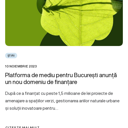
ȘTIRI
10 NOIEMBRIE 2023
Platforma de mediu pentru București anunță
un nou domeniu de finanțare
După ce a finanțat cu peste 1,5 milioane de lei proiecte de
amenajare a spațiilor verzi, gestionarea ariilor naturale urbane
și soluții inovatoare pentru…
CITEȘTE MAI MULT