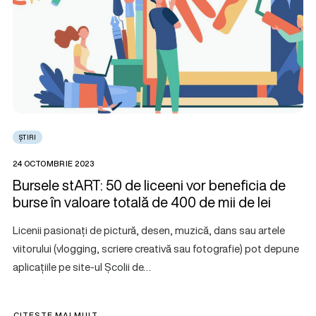
ȘTIRI
24 OCTOMBRIE 2023
Bursele stART: 50 de liceeni vor beneficia de
burse în valoare totală de 400 de mii de lei
Licenii pasionați de pictură, desen, muzică, dans sau artele
viitorului (vlogging, scriere creativă sau fotografie) pot depune
aplicațiile pe site-ul Școlii de…
CITEȘTE MAI MULT