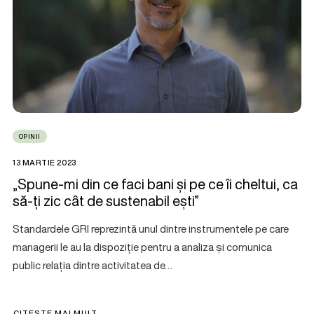
OPINII
13 MARTIE 2023
„Spune-mi din ce faci bani și pe ce îi cheltui, ca
să-ți zic cât de sustenabil ești”
Standardele GRI reprezintă unul dintre instrumentele pe care
managerii le au la dispoziție pentru a analiza și comunica
public relația dintre activitatea de…
CITEȘTE MAI MULT