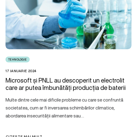
TEHNOLOGIE
17 IANUARIE 2024
Microsoft și PNLL au descoperit un electrolit
care ar putea îmbunătăți producția de baterii
Multe dintre cele mai dificile probleme cu care se confruntă
societatea, cum ar fi inversarea schimbărilor climatice,
abordarea insecurității alimentare sau…
CITEȘTE MAI MULT