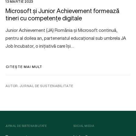
13 MARTIE 2023
Microsoft și Junior Achievement formează
tineri cu competențe digitale
Junior Achievement (JA) România și Microsoft continuă,
pentru al doilea an, parteneriatul educațional sub umbrela JA
Job Incubator, o inițiativă care își…
CITEȘTE MAI MULT
AUTOR. JURNAL DE SUSTENABILITATE
JURNAL DE SUSTENABILITATE
SOCIAL MEDIA