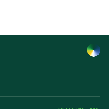
SUSȚINEM UN VIITOR DURABIL