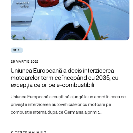
ȘTIRI
29 MARTIE 2023
Uniunea Europeană a decis interzicerea
motoarelor termice începând cu 2035, cu
excepția celor pe e-combustibili
Uniunea Europeană a reușit să ajungă la un acord în ceea ce
privește interzicerea autovehiculelor cu motoare pe
combustie internă după ce Germania a primit…
CITEȘTE MAI MULT