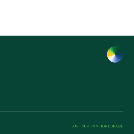
SUSȚINEM UN VIITOR DURABIL