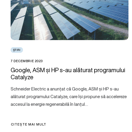
ȘTIRI
7 DECEMBRIE 2023
Google, ASM și HP s-au alăturat programului
Catalyze
Schneider Electric a anunțat că Google, ASM și HP s-au
alăturat programului Catalyze, care își propune să accelereze
accesul la energie regenerabilă în lanțul…
CITEȘTE MAI MULT