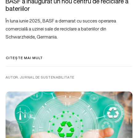
BASF a inaugurat un nou centru de reciclare a
bateriilor
În luna iunie 2025, BASF a demarat cu succes operarea
comercială a uzinei sale de reciclare a bateriilor din
Schwarzheide, Germania.
CITEȘTE MAI MULT
AUTOR. JURNAL DE SUSTENABILITATE