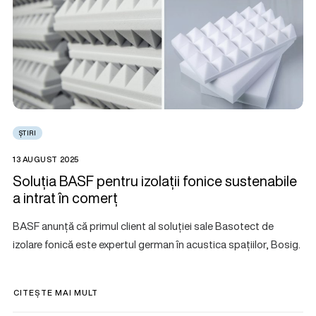
ȘTIRI
13 AUGUST 2025
Soluția BASF pentru izolații fonice sustenabile
a intrat în comerț
BASF anunță că primul client al soluției sale Basotect de
izolare fonică este expertul german în acustica spațiilor, Bosig.
CITEȘTE MAI MULT