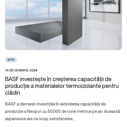
ȘTIRI
16 DECEMBRIE 2024
BASF investește în creșterea capacității de
producție a materialelor termoizolante pentru
clădiri
BASF a demarat investițiile în extinderea capacității de
producție a Neopor cu 50.000 de tone metrice pe an. Această
expansiune are ca scop satisfacerea…