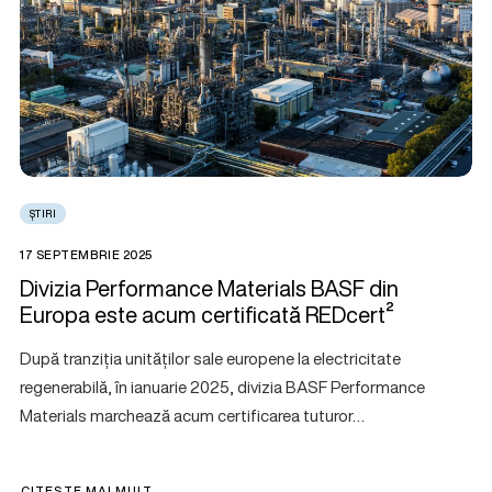
ȘTIRI
17 SEPTEMBRIE 2025
Divizia Performance Materials BASF din
Europa este acum certificată REDcert²
După tranziția unităților sale europene la electricitate
regenerabilă, în ianuarie 2025, divizia BASF Performance
Materials marchează acum certificarea tuturor…
CITEȘTE MAI MULT