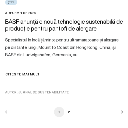
ȘTIRI
3 DECEMBRIE 2024
BASF anunță o nouă tehnologie sustenabilă de
producție pentru pantofi de alergare
Specialistul în încălțăminte pentru ultramaratoane și alergare
pe distanțe lungi, Mount to Coast din Hong Kong, China, și
BASF din Ludwigshafen, Germania, au…
CITEȘTE MAI MULT
AUTOR. JURNAL DE SUSTENABILITATE
1
2