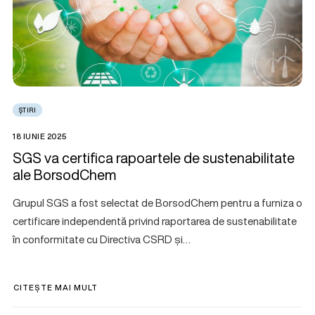
ȘTIRI
18 IUNIE 2025
SGS va certifica rapoartele de sustenabilitate
ale BorsodChem
Grupul SGS a fost selectat de BorsodChem pentru a furniza o
certificare independentă privind raportarea de sustenabilitate
în conformitate cu Directiva CSRD și…
CITEȘTE MAI MULT