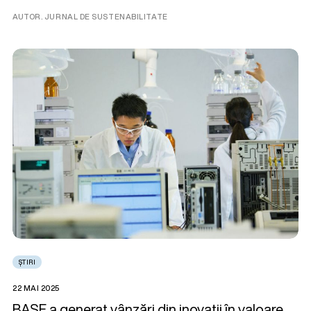
AUTOR. JURNAL DE SUSTENABILITATE
ȘTIRI
22 MAI 2025
BASF a generat vânzări din inovații în valoare