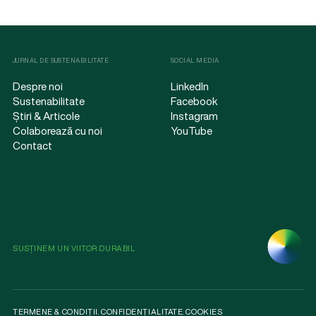
JURNAL DE SUSTENABILITATE
SOCIAL MEDIA
Despre noi
LinkedIn
Sustenabilitate
Facebook
Știri & Articole
Instagram
Colaborează cu noi
YouTube
Contact
SUSȚINEM UN VIITOR DURABIL
TERMENE & CONDIȚII
.
CONFIDENȚIALITATE
.
COOKIES