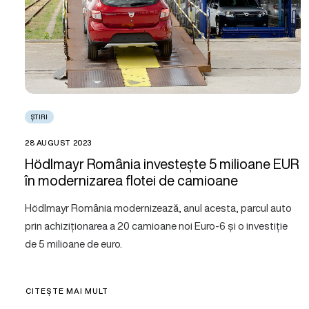
ȘTIRI
28 AUGUST 2023
Hödlmayr România investește 5 milioane EUR
în modernizarea flotei de camioane
Hödlmayr România modernizează, anul acesta, parcul auto
prin achiziționarea a 20 camioane noi Euro-6 și o investiție
de 5 milioane de euro.
CITEȘTE MAI MULT