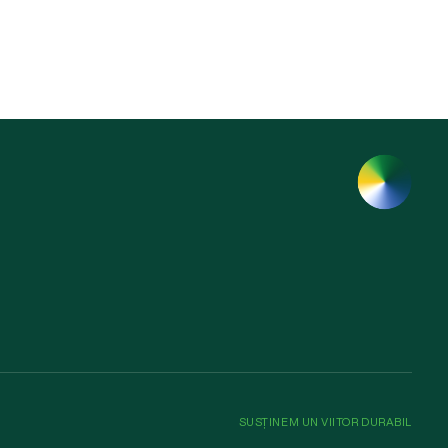
SUSȚINEM UN VIITOR DURABIL