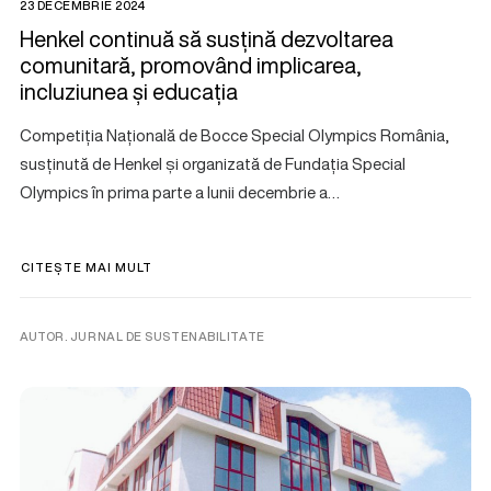
23 DECEMBRIE 2024
Henkel continuă să susțină dezvoltarea
comunitară, promovând implicarea,
incluziunea și educația
Competiția Națională de Bocce Special Olympics România,
susținută de Henkel și organizată de Fundația Special
Olympics în prima parte a lunii decembrie a…
CITEȘTE MAI MULT
AUTOR. JURNAL DE SUSTENABILITATE