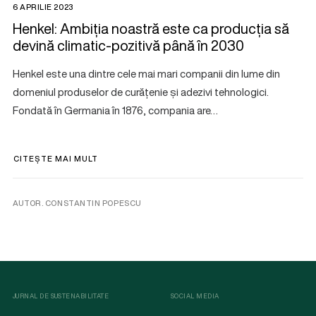
6 APRILIE 2023
Henkel: Ambiția noastră este ca producția să
devină climatic-pozitivă până în 2030
Henkel este una dintre cele mai mari companii din lume din
domeniul produselor de curățenie și adezivi tehnologici.
Fondată în Germania în 1876, compania are…
CITEȘTE MAI MULT
AUTOR. CONSTANTIN POPESCU
JURNAL DE SUSTENABILITATE
SOCIAL MEDIA