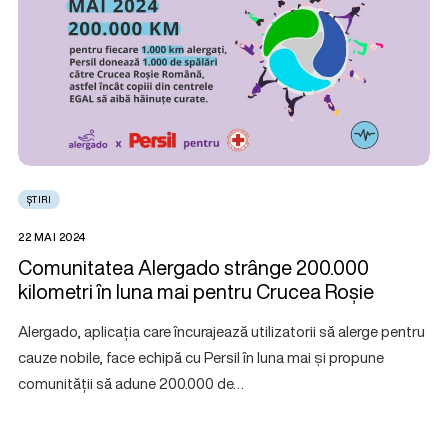
ȘTIRI
22 MAI 2024
Comunitatea Alergado strânge 200.000
kilometri în luna mai pentru Crucea Roșie
Alergado, aplicația care încurajează utilizatorii să alerge pentru
cauze nobile, face echipă cu Persil în luna mai și propune
comunității să adune 200.000 de…