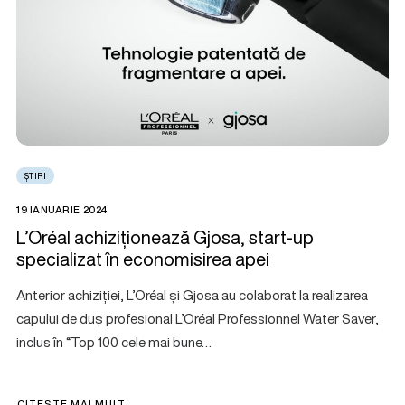
ȘTIRI
19 IANUARIE 2024
L’Oréal achiziționează Gjosa, start-up
specializat în economisirea apei
Anterior achiziției, L’Oréal și Gjosa au colaborat la realizarea
capului de duș profesional L’Oréal Professionnel Water Saver,
inclus în “Top 100 cele mai bune…
CITEȘTE MAI MULT