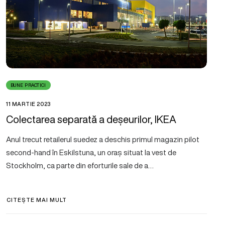
BUNE PRACTICI
11 MARTIE 2023
Colectarea separată a deșeurilor, IKEA
Anul trecut retailerul suedez a deschis primul magazin pilot
second-hand în Eskilstuna, un oraș situat la vest de
Stockholm, ca parte din eforturile sale de a…
CITEȘTE MAI MULT