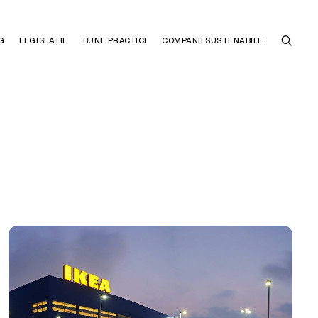
G
LEGISLAȚIE
BUNE PRACTICI
COMPANII SUSTENABILE