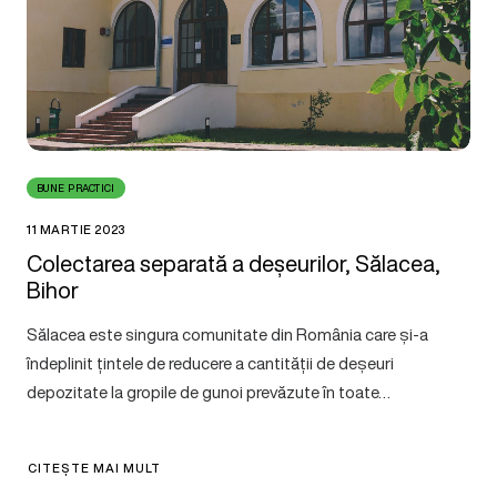
BUNE PRACTICI
11 MARTIE 2023
Colectarea separată a deșeurilor, Sălacea,
Bihor
Sălacea este singura comunitate din România care și-a
îndeplinit țintele de reducere a cantității de deșeuri
depozitate la gropile de gunoi prevăzute în toate…
CITEȘTE MAI MULT