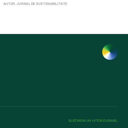
AUTOR. JURNAL DE SUSTENABILITATE
SUSȚINEM UN VIITOR DURABIL