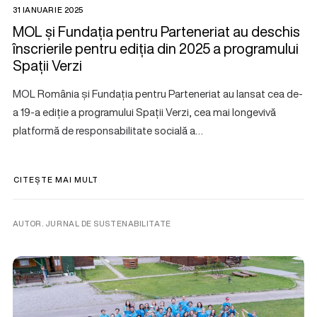
31 IANUARIE 2025
MOL și Fundația pentru Parteneriat au deschis
înscrierile pentru ediția din 2025 a programului
Spații Verzi
MOL România și Fundația pentru Parteneriat au lansat cea de-
a 19-a ediție a programului Spații Verzi, cea mai longevivă
platformă de responsabilitate socială a…
CITEȘTE MAI MULT
AUTOR. JURNAL DE SUSTENABILITATE