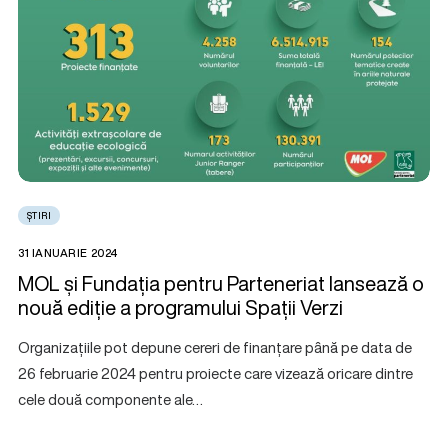
ȘTIRI
31 IANUARIE 2024
MOL și Fundația pentru Parteneriat lansează o
nouă ediție a programului Spații Verzi
Organizațiile pot depune cereri de finanțare până pe data de
26 februarie 2024 pentru proiecte care vizează oricare dintre
cele două componente ale…