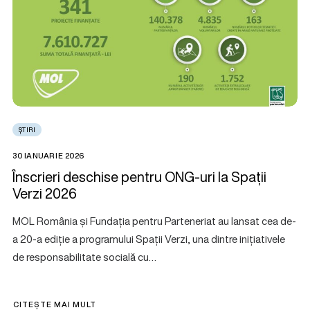
ȘTIRI
30 IANUARIE 2026
Înscrieri deschise pentru ONG-uri la Spații
Verzi 2026
MOL România și Fundația pentru Parteneriat au lansat cea de-
a 20-a ediție a programului Spații Verzi, una dintre inițiativele
de responsabilitate socială cu…
CITEȘTE MAI MULT