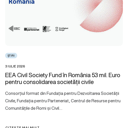
ȘTIRI
3 IULIE 2026
EEA Civil Society Fund în România 53 mil. Euro
pentru consolidarea societății civile
Consorțiul format din Fundația pentru Dezvoltarea Societății
Civile, Fundația pentru Parteneriat, Centrul de Resurse pentru
Comunitățile de Romi și Civil…
CITEȘTE MAI MULT