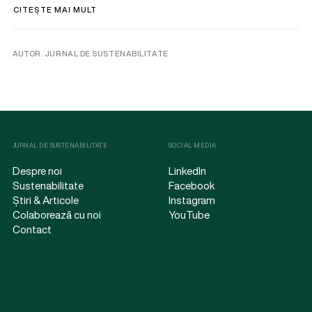
CITEȘTE MAI MULT
AUTOR. JURNAL DE SUSTENABILITATE
JURNAL DE SUSTENABILITATE
SOCIAL MEDIA
Despre noi
LinkedIn
Sustenabilitate
Facebook
Știri & Articole
Instagram
Colaborează cu noi
YouTube
Contact