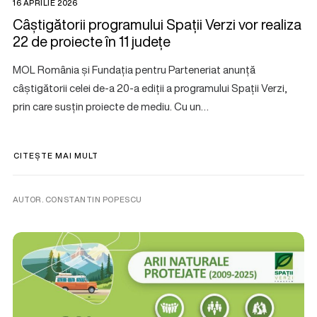
16 APRILIE 2026
Câștigătorii programului Spații Verzi vor realiza
22 de proiecte în 11 județe
MOL România și Fundația pentru Parteneriat anunță
câștigătorii celei de-a 20-a ediții a programului Spații Verzi,
prin care susțin proiecte de mediu. Cu un…
CITEȘTE MAI MULT
AUTOR. CONSTANTIN POPESCU