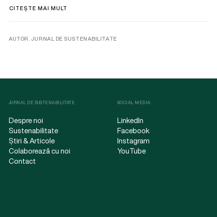
CITEȘTE MAI MULT
AUTOR. JURNAL DE SUSTENABILITATE
JURNAL DE SUSTENABILITATE
SOCIAL MEDIA
Despre noi
LinkedIn
Sustenabilitate
Facebook
Știri & Articole
Instagram
Colaborează cu noi
YouTube
Contact