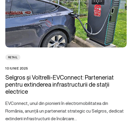
RETAIL
10 IUNIE 2025
Selgros și Voltrelli-EVConnect: Parteneriat
pentru extinderea infrastructurii de stații
electrice
EVConnect, unul din pionierii în electromobilitatea din
România, anunță un parteneriat strategic cu Selgros, dedicat
extinderii infrastructurii de încărcare…