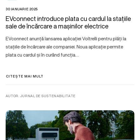
30 IANUARIE 2025
EVconnect introduce plata cu cardul la stațiile
sale de încărcare a mașinilor electrice
EVconnect anunță lansarea aplicației Voltrelli pentru plăți la
stațiile de încărcare ale companiei. Noua aplicație permite
plata cu cardul și în curând funcția…
CITEȘTE MAI MULT
AUTOR. JURNAL DE SUSTENABILITATE