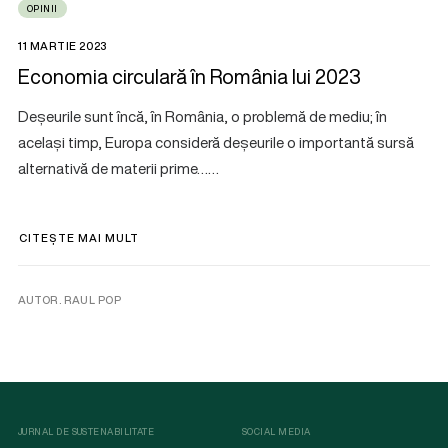
OPINII
11 MARTIE 2023
Economia circulară în România lui 2023
Deșeurile sunt încă, în România, o problemă de mediu; în
același timp, Europa consideră deșeurile o importantă sursă
alternativă de materii prime……
CITEȘTE MAI MULT
AUTOR. RAUL POP
JURNAL DE SUSTENABILITATE
SOCIAL MEDIA