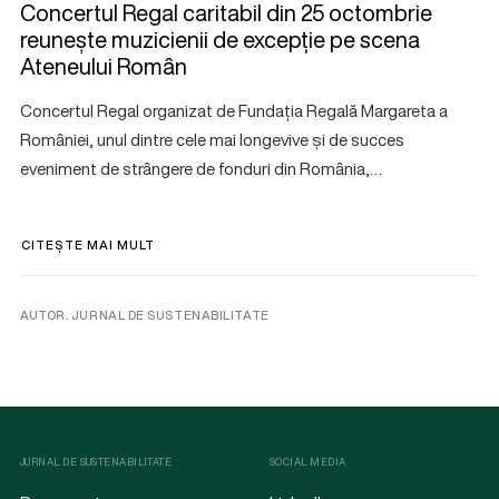
Concertul Regal caritabil din 25 octombrie
reunește muzicienii de excepție pe scena
Ateneului Român
Concertul Regal organizat de Fundația Regală Margareta a
României, unul dintre cele mai longevive și de succes
eveniment de strângere de fonduri din România,…
CITEȘTE MAI MULT
AUTOR. JURNAL DE SUSTENABILITATE
JURNAL DE SUSTENABILITATE
SOCIAL MEDIA