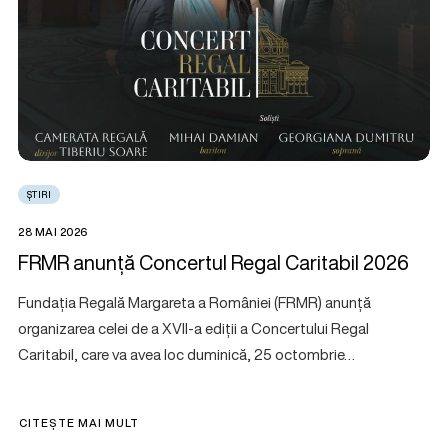
ȘTIRI
28 MAI 2026
FRMR anunță Concertul Regal Caritabil 2026
Fundația Regală Margareta a României (FRMR) anunță
organizarea celei de a XVII-a ediții a Concertului Regal
Caritabil, care va avea loc duminică, 25 octombrie…
CITEȘTE MAI MULT