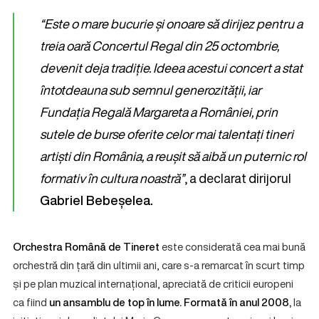
“Este o mare bucurie și onoare să dirijez pentru a
treia oară Concertul Regal din 25 octombrie,
devenit deja tradiție. Ideea acestui concert a stat
întotdeauna sub semnul generozității, iar
Fundația Regală Margareta a României, prin
sutele de burse oferite celor mai talentați tineri
artiști din România, a reușit să aibă un puternic rol
formativ în cultura noastră”
, a declarat dirijorul
Gabriel Bebeșelea.
Orchestra Română de Tineret
este considerată cea mai bună
orchestră din țară din ultimii ani, care s-a remarcat în scurt timp
și pe plan muzical internațional, apreciată de criticii europeni
ca fiind
un ansamblu de top în lume. Formată în anul 2008,
la