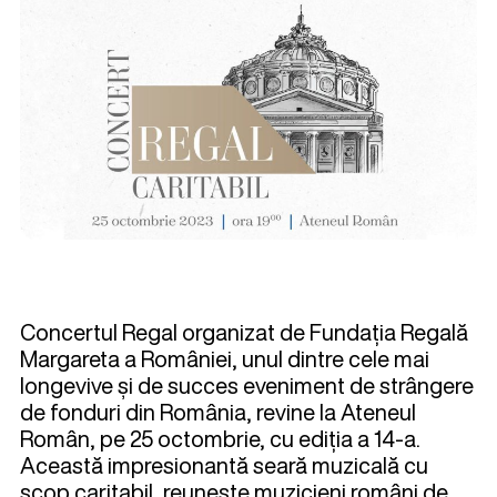
Concertul Regal organizat de Fundația Regală
Margareta a României, unul dintre cele mai
longevive și de succes eveniment de strângere
de fonduri din România, revine la Ateneul
Român, pe 25 octombrie, cu ediția a 14-a.
Această impresionantă seară muzicală cu
scop caritabil, reunește muzicieni români de