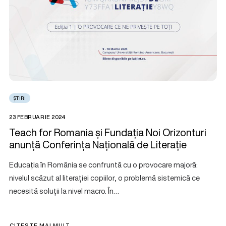
ȘTIRI
23 FEBRUARIE 2024
Teach for Romania și Fundația Noi Orizonturi
anunță Conferința Națională de Literație
Educația în România se confruntă cu o provocare majoră:
nivelul scăzut al literației copiilor, o problemă sistemică ce
necesită soluții la nivel macro. În…
CITEȘTE MAI MULT