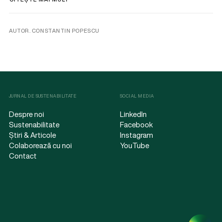
AUTOR. CONSTANTIN POPESCU
JURNAL DE SUSTENABILITATE
SOCIAL MEDIA
Despre noi
LinkedIn
Sustenabilitate
Facebook
Știri & Articole
Instagram
Colaborează cu noi
YouTube
Contact