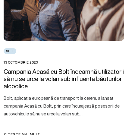
ȘTIRI
13 OCTOMBRIE 2023
Campania Acasă cu Bolt îndeamnă utilizatorii
să nu se urce la volan sub influența băuturilor
alcoolice
Bolt, aplicația europeană de transport la cerere, a lansat
campania Acasă cu Bolt, prin care încurajează posesorii de
autovehicule să nu se urce la volan sub…
CITEȘTE MAI MULT