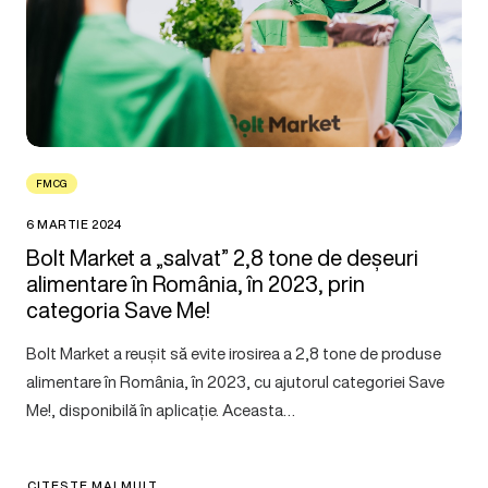
FMCG
6 MARTIE 2024
Bolt Market a „salvat” 2,8 tone de deșeuri
alimentare în România, în 2023, prin
categoria Save Me!
Bolt Market a reușit să evite irosirea a 2,8 tone de produse
alimentare în România, în 2023, cu ajutorul categoriei Save
Me!, disponibilă în aplicație. Aceasta…
CITEȘTE MAI MULT