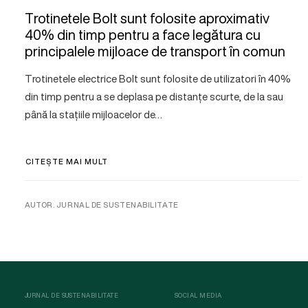
Trotinetele Bolt sunt folosite aproximativ
40% din timp pentru a face legătura cu
principalele mijloace de transport în comun
Trotinetele electrice Bolt sunt folosite de utilizatori în 40%
din timp pentru a se deplasa pe distanțe scurte, de la sau
până la stațiile mijloacelor de…
CITEȘTE MAI MULT
AUTOR. JURNAL DE SUSTENABILITATE
JURNAL DE SUSTENABILITATE
SOCIAL MEDIA