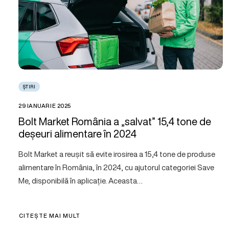
ȘTIRI
29 IANUARIE 2025
Bolt Market România a „salvat” 15,4 tone de
deșeuri alimentare în 2024
Bolt Market a reușit să evite irosirea a 15,4 tone de produse
alimentare în România, în 2024, cu ajutorul categoriei Save
Me, disponibilă în aplicație. Aceasta…
CITEȘTE MAI MULT