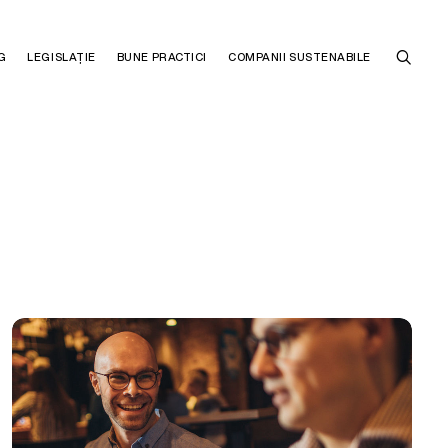
G
LEGISLAȚIE
BUNE PRACTICI
COMPANII SUSTENABILE