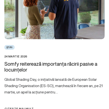
ȘTIRI
24 MARTIE 2026
Somfy reiterează importanța răcirii pasive a
locuințelor
Global Shading Day, o inițiativă lansată de European Solar
Shading Organisation (ES-SO), marchează în fiecare an, pe 21
martie, un apel la acțiune pentru…
CITEȘTE MAI MULT