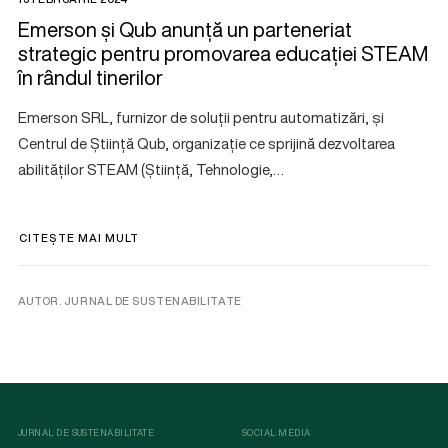
Emerson și Qub anunță un parteneriat
strategic pentru promovarea educației STEAM
în rândul tinerilor
Emerson SRL, furnizor de soluții pentru automatizări, și
Centrul de Știință Qub, organizație ce sprijină dezvoltarea
abilităților STEAM (Știință, Tehnologie,…
CITEȘTE MAI MULT
AUTOR. JURNAL DE SUSTENABILITATE
JURNAL DE SUSTENABILITATE
SOCIAL MEDIA